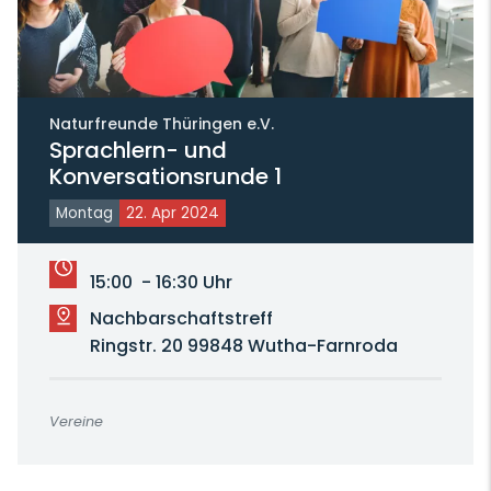
Naturfreunde Thüringen e.V.
Sprachlern- und
Konversationsrunde 1
Montag
22. Apr 2024
15:00 - 16:30 Uhr
Nachbarschaftstreff
Ringstr. 20 99848 Wutha-Farnroda
Vereine