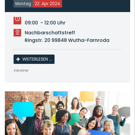
Montag
22. Apr 2024
09:00 - 12:00 Uhr
Nachbarschaftstreff
Ringstr. 20 99848 Wutha-Farnroda
BEGEGNUNGS- UND SPRACHLERNRUNDE
WEITERLESEN …
Vereine