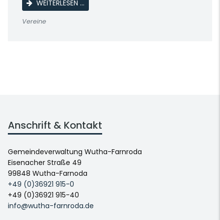
BEGEGNUNGS- UND SPRACHLERNRUNDE F
WEITERLESEN …
Vereine
Anschrift & Kontakt
Gemeindeverwaltung Wutha-Farnroda
Eisenacher Straße 49
99848 Wutha-Farnoda
+49 (0)36921 915-0
+49 (0)36921 915-40
info@wutha-farnroda.de