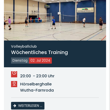
Volleyballclub
Wöchentliches Training
Dienstag
02. Jul 2024
20:00 - 23:00 Uhr
Hörselberghalle
Wutha-Farnroda
WÖCHENTLICHES TRAINING
WEITERLESEN …