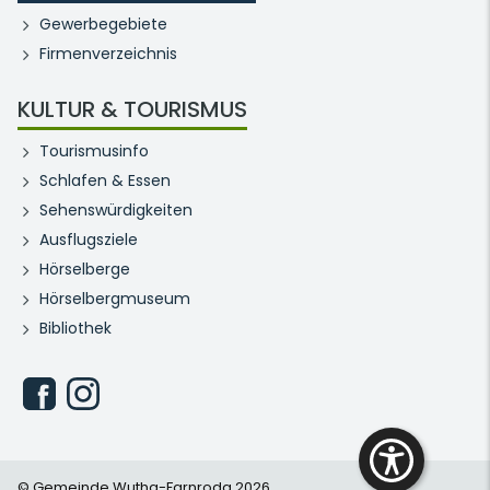
Gewerbegebiete
Firmenverzeichnis
KULTUR & TOURISMUS
Tourismusinfo
Schlafen & Essen
Sehenswürdigkeiten
Ausflugsziele
Hörselberge
Hörselbergmuseum
Bibliothek
© Gemeinde Wutha-Farnroda 2026