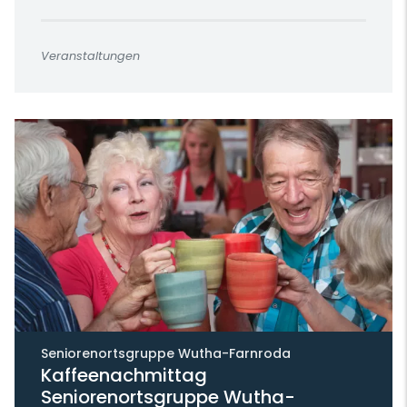
Veranstaltungen
Seniorenortsgruppe Wutha-Farnroda
Kaffeenachmittag
Seniorenortsgruppe Wutha-