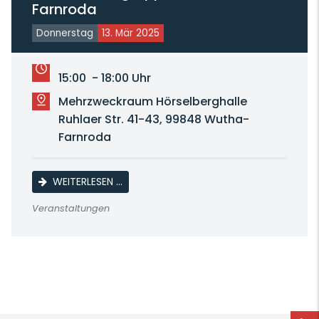
Farnroda
Donnerstag
13. Mär 2025
15:00 - 18:00 Uhr
Mehrzweckraum Hörselberghalle
Ruhlaer Str. 41-43, 99848 Wutha-
Farnroda
KAFFEENACHMITTAG SENIORENORTSGRU
WEITERLESEN …
Veranstaltungen