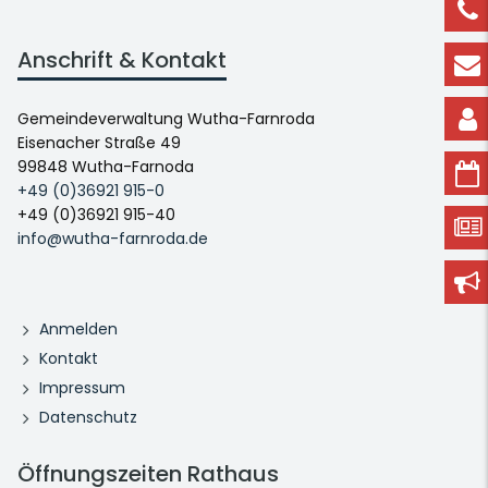
Anschrift & Kontakt
Gemeindeverwaltung Wutha-Farnroda
Eisenacher Straße 49
99848 Wutha-Farnoda
+49 (0)36921 915-0
+49 (0)36921 915-40
info@wutha-farnroda.de
Anmelden
Kontakt
Impressum
Datenschutz
Öffnungszeiten Rathaus