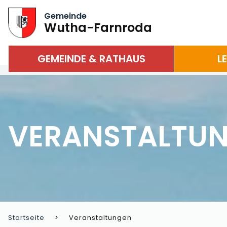
Gemeinde
Wutha-Farnroda
GEMEINDE & RATHAUS
L
VERANSTALTU
Startseite
Veranstaltungen