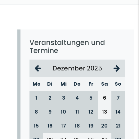
Veranstaltungen und
Termine
Dezember 2025
Mo
Di
Mi
Do
Fr
Sa
So
1
2
3
4
5
6
7
8
9
10
11
12
13
14
15
16
17
18
19
20
21