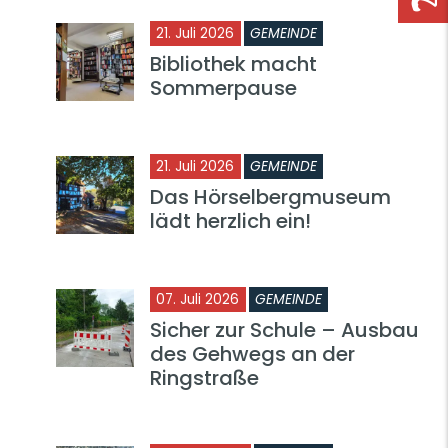
21. Juli 2026
GEMEINDE
Bibliothek macht
Sommerpause
21. Juli 2026
GEMEINDE
Das Hörselbergmuseum
lädt herzlich ein!
07. Juli 2026
GEMEINDE
Sicher zur Schule – Ausbau
des Gehwegs an der
Ringstraße