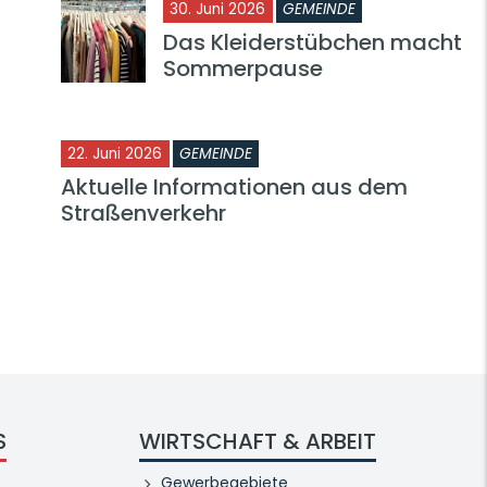
30. Juni 2026
GEMEINDE
Das Kleiderstübchen macht
Sommerpause
22. Juni 2026
GEMEINDE
Aktuelle Informationen aus dem
Straßenverkehr
S
WIRTSCHAFT & ARBEIT
Gewerbegebiete