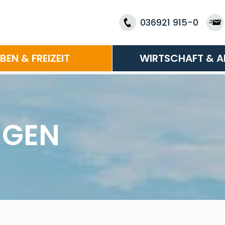
036921 915-0
EBEN & FREIZEIT
WIRTSCHAFT & A
NGEN