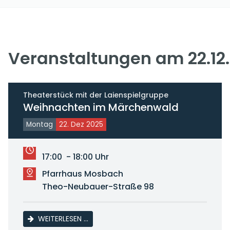
Veranstaltungen am 22.12
Theaterstück mit der Laienspielgruppe
Weihnachten im Märchenwald
Montag
22. Dez 2025
17:00 - 18:00 Uhr
Pfarrhaus Mosbach
Theo-Neubauer-Straße 98
WEIHNACHTEN IM MÄRCHENWALD
WEITERLESEN …