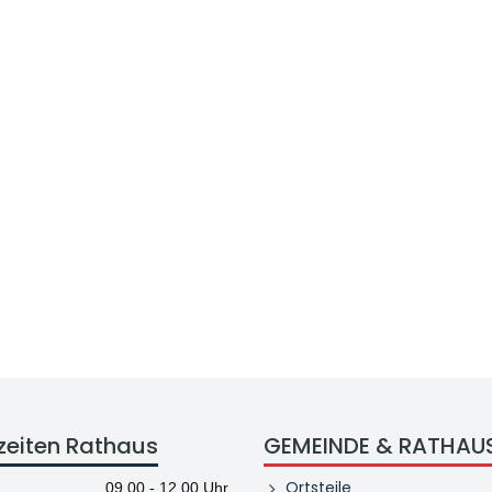
zeiten Rathaus
GEMEINDE & RATHAU
Ortsteile
09.00 - 12.00 Uhr