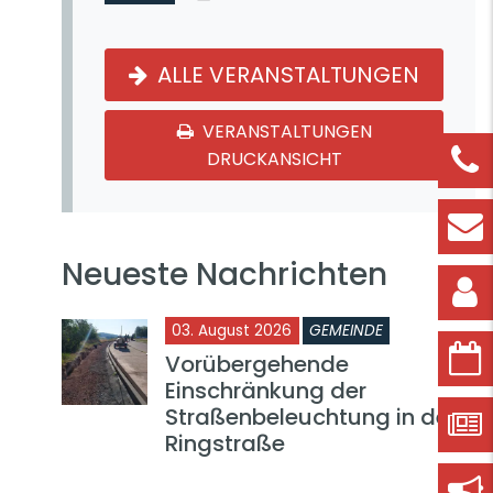
ALLE VERANSTALTUNGEN
VERANSTALTUNGEN
DRUCKANSICHT
Neueste Nachrichten
03. August 2026
GEMEINDE
Vorübergehende
Einschränkung der
Straßenbeleuchtung in der
Ringstraße