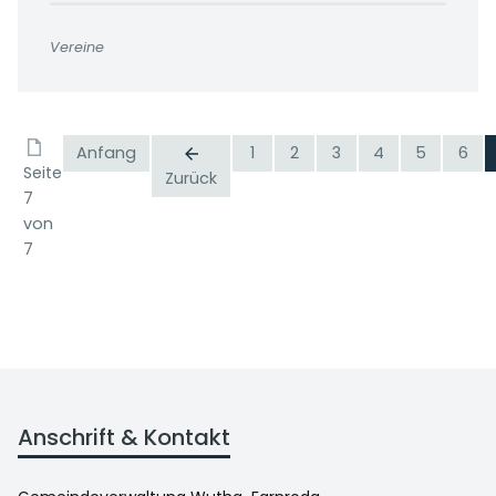
Vereine
Anfang
1
2
3
4
5
6
Seite
Zurück
7
von
7
Anschrift & Kontakt