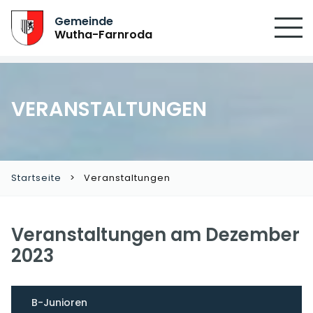
SUCHEN
Gemeinde
Wutha-Farnroda
VERANSTALTUNGEN
Startseite
Veranstaltungen
Veranstaltungen am Dezember
2023
B-Junioren