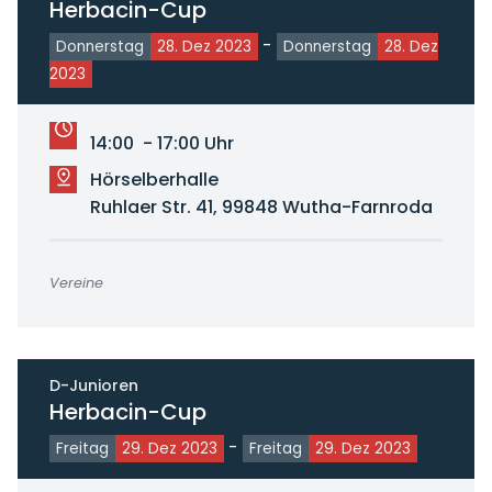
Herbacin-Cup
-
Donnerstag
28. Dez 2023
Donnerstag
28. Dez
2023
14:00 - 17:00 Uhr
Hörselberhalle
Ruhlaer Str. 41, 99848 Wutha-Farnroda
Vereine
D-Junioren
Herbacin-Cup
-
Freitag
29. Dez 2023
Freitag
29. Dez 2023