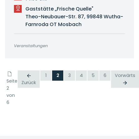
Gaststätte „Frische Quelle"
Theo-Neubauer-Str. 87, 99848 Wutha-
Farnroda OT Mosbach
Veranstaltungen
1
2
3
4
5
6
Vorwärts
Seite
Zurück
2
von
6