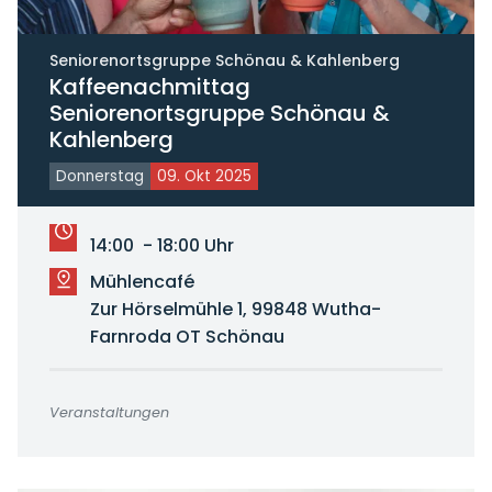
Seniorenortsgruppe Schönau & Kahlenberg
Kaffeenachmittag
Seniorenortsgruppe Schönau &
Kahlenberg
Donnerstag
09. Okt 2025
14:00 - 18:00 Uhr
Mühlencafé
Zur Hörselmühle 1, 99848 Wutha-
Farnroda OT Schönau
Veranstaltungen