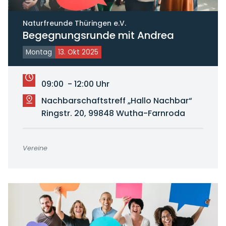
Naturfreunde Thüringen e.V.
Begegnungsrunde mit Andrea
Montag
13. Okt 2025
09:00 - 12:00 Uhr
Nachbarschaftstreff „Hallo Nachbar“
Ringstr. 20, 99848 Wutha-Farnroda
Vereine