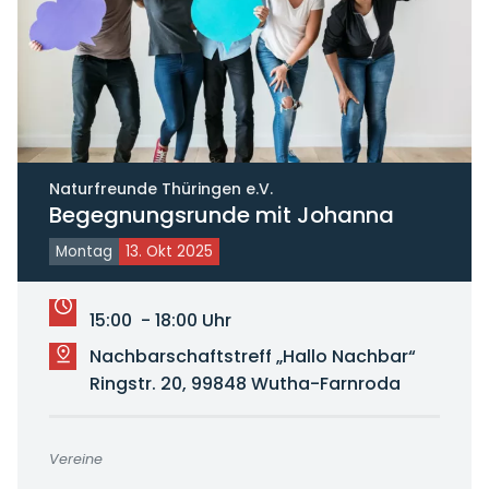
Naturfreunde Thüringen e.V.
Begegnungsrunde mit Johanna
Montag
13. Okt 2025
15:00 - 18:00 Uhr
Nachbarschaftstreff „Hallo Nachbar“
Ringstr. 20, 99848 Wutha-Farnroda
Vereine