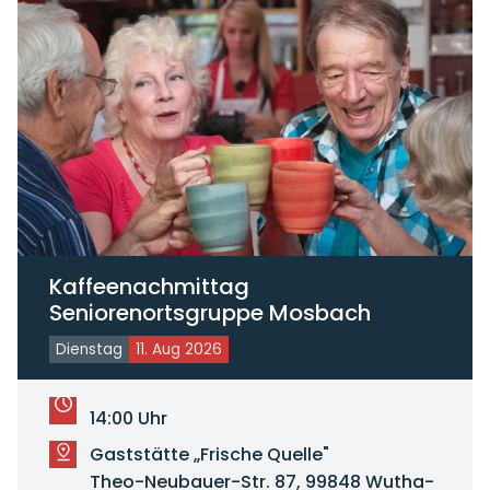
Kaffeenachmittag
Seniorenortsgruppe Mosbach
Dienstag
11. Aug 2026
14:00 Uhr
Gaststätte „Frische Quelle"
Theo-Neubauer-Str. 87, 99848 Wutha-