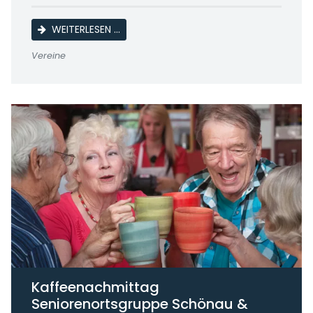
LINE DANCE
WEITERLESEN …
Vereine
Kaffeenachmittag
Seniorenortsgruppe Schönau &