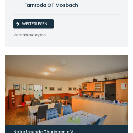
Farnroda OT Mosbach
KAFFEENACHMITTAG SENIORENORTSGRU
WEITERLESEN …
Veranstaltungen
Naturfreunde Thüringen e.V.