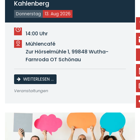
Kahlenberg
Donnerstag
13. Aug 2026
14:00 Uhr
Mühlencafé
Zur Hörselmühle 1, 99848 Wutha-
Farnroda OT Schönau
KAFFEENACHMITTAG SENIORENORTSGRUP
WEITERLESEN …
Veranstaltungen