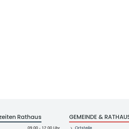
zeiten Rathaus
GEMEINDE & RATHAU
Ortsteile
09.00 - 12.00 Uhr