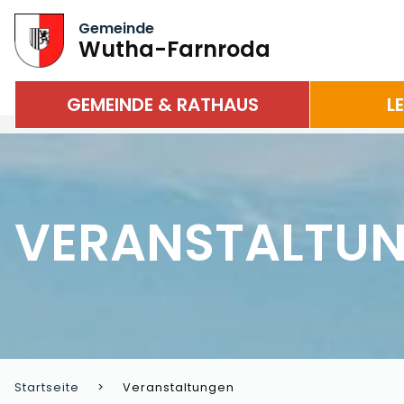
Gemeinde
Wutha-Farnroda
GEMEINDE & RATHAUS
L
VERANSTALTU
Startseite
Veranstaltungen