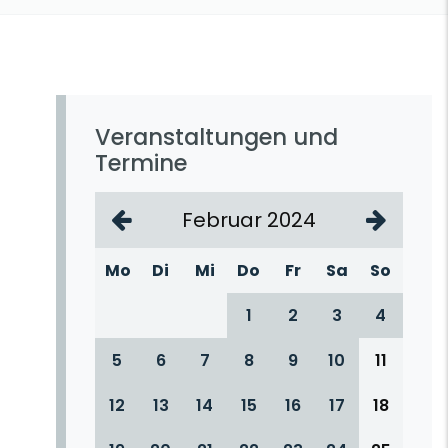
Veranstaltungen und
Termine
Februar 2024
Mo
Di
Mi
Do
Fr
Sa
So
1
2
3
4
5
6
7
8
9
10
11
12
13
14
15
16
17
18