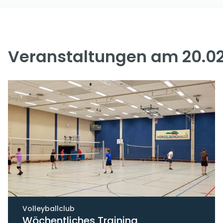
Veranstaltungen am 20.02
Volleyballclub
Wöchentliches Training