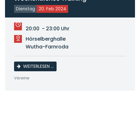
Dienstag
20. Feb 2024
20:00 - 23:00 Uhr
Hörselberghalle
Wutha-Farnroda
WÖCHENTLICHES TRAINING
WEITERLESEN …
Vereine