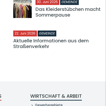
30. Juni 2026
GEMEINDE
Das Kleiderstübchen macht
Sommerpause
22. Juni 2026
GEMEINDE
Aktuelle Informationen aus dem
Straßenverkehr
S
WIRTSCHAFT & ARBEIT
Gewerbegebiete