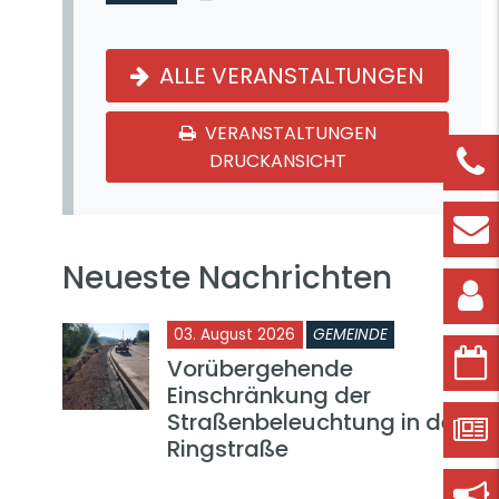
ALLE VERANSTALTUNGEN
VERANSTALTUNGEN
DRUCKANSICHT
Neueste Nachrichten
03. August 2026
GEMEINDE
Vorübergehende
Einschränkung der
Straßenbeleuchtung in der
Ringstraße