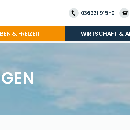
036921 915-0
EBEN & FREIZEIT
WIRTSCHAFT & A
NGEN