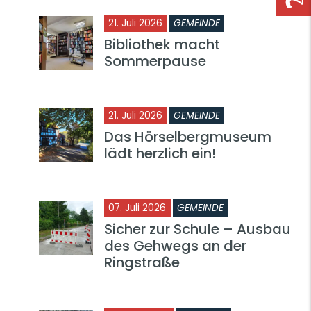
21. Juli 2026
GEMEINDE
Bibliothek macht
Sommerpause
21. Juli 2026
GEMEINDE
Das Hörselbergmuseum
lädt herzlich ein!
07. Juli 2026
GEMEINDE
Sicher zur Schule – Ausbau
des Gehwegs an der
Ringstraße