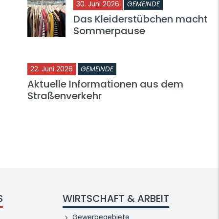
30. Juni 2026
GEMEINDE
Das Kleiderstübchen macht
Sommerpause
22. Juni 2026
GEMEINDE
Aktuelle Informationen aus dem
Straßenverkehr
S
WIRTSCHAFT & ARBEIT
Gewerbegebiete