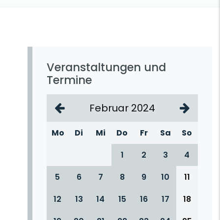
Veranstaltungen und
Termine
Februar 2024
Mo
Di
Mi
Do
Fr
Sa
So
1
2
3
4
5
6
7
8
9
10
11
12
13
14
15
16
17
18