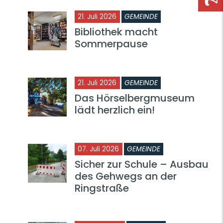
21. Juli 2026
GEMEINDE
Bibliothek macht
Sommerpause
21. Juli 2026
GEMEINDE
Das Hörselbergmuseum
lädt herzlich ein!
07. Juli 2026
GEMEINDE
Sicher zur Schule – Ausbau
des Gehwegs an der
Ringstraße