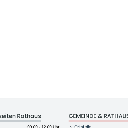
zeiten Rathaus
GEMEINDE & RATHAU
Ortsteile
09.00 - 12.00 Uhr