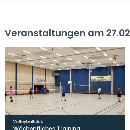
Veranstaltungen am 27.02
Volleyballclub
Wöchentliches Training