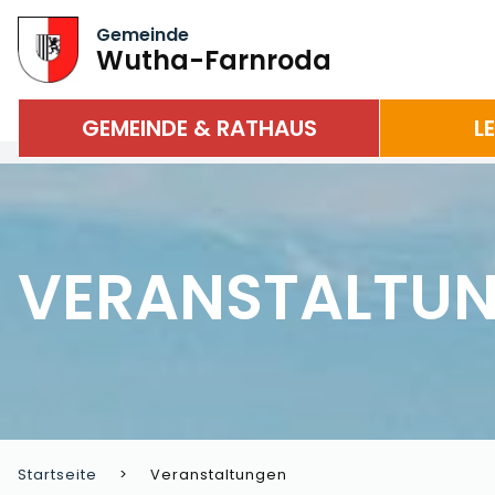
Gemeinde
Wutha-Farnroda
GEMEINDE & RATHAUS
L
VERANSTALTU
Startseite
Veranstaltungen