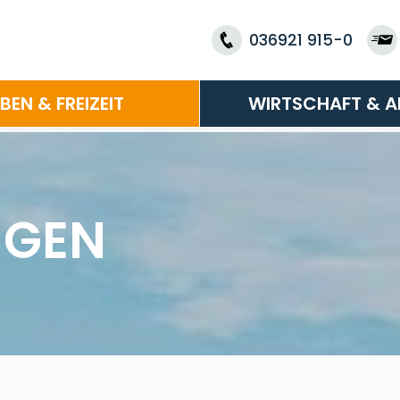
036921 915-0
EBEN & FREIZEIT
WIRTSCHAFT & A
NGEN