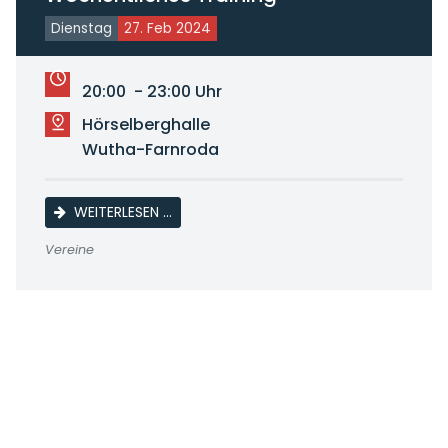
Dienstag
27. Feb 2024
20:00 - 23:00 Uhr
Hörselberghalle
Wutha-Farnroda
WÖCHENTLICHES TRAINING
WEITERLESEN …
Vereine