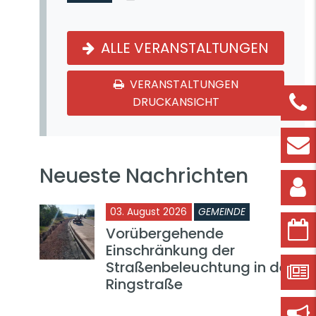
ALLE VERANSTALTUNGEN
VERANSTALTUNGEN
DRUCKANSICHT
Neueste Nachrichten
03. August 2026
GEMEINDE
Vorübergehende
Einschränkung der
Straßenbeleuchtung in der
Ringstraße