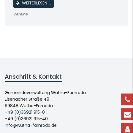
LOKALSCHAU DES KLEINTIERZUCHTVEREINS
WEITERLESEN …
Vereine
Anschrift & Kontakt
Gemeindeverwaltung Wutha-Farnroda
Eisenacher Straße 49
99848 Wutha-Farnoda
+49 (0)36921 915-0
+49 (0)36921 915-40
info@wutha-farnroda.de