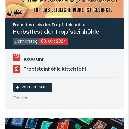
Freundeskreis der Tropfsteinhöhle
Herbstfest der Tropfsteinhöhle
Donnerstag
03. Okt 2024
10:00 Uhr
Tropfsteinhöhle Kittelstahl
HERBSTFEST DER TROPFSTEINHÖHLE
WEITERLESEN …
Vereine