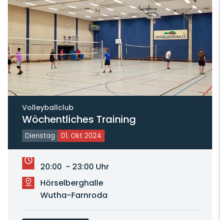
Volleyballclub
Wöchentliches Training
Dienstag
01. Okt 2024
20:00 - 23:00 Uhr
Hörselberghalle
Wutha-Farnroda