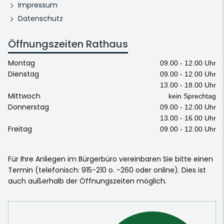
Impressum
Datenschutz
Öffnungszeiten Rathaus
Montag
09.00 - 12.00 Uhr
Dienstag
09.00 - 12.00 Uhr
13.00 - 18.00 Uhr
Mittwoch
kein Sprechtag
Donnerstag
09.00 - 12.00 Uhr
13.00 - 16.00 Uhr
Freitag
09.00 - 12.00 Uhr
Für Ihre Anliegen im Bürgerbüro vereinbaren Sie bitte einen
Termin (telefonisch: 915-210 o. -260 oder online). Dies ist
auch außerhalb der Öffnungszeiten möglich.