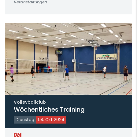
Veranstaltungen
Volleyballclub
Wöchentliches Training
Dienstag
08. Okt 2024