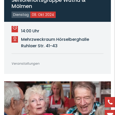
Seniorenortsgruppe Wutha &
Mölmen
Dienstag
08. Okt 2024
14:00 Uhr
Mehrzweckraum Hörselberghalle
Ruhlaer Str. 41-43
Veranstaltungen