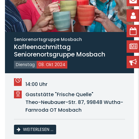
Seniorenortsgruppe Mosbach
Kaffeenachmittag
Seniorenortsgruppe Mosbach
Dienstag
08. Okt 2024
14:00 Uhr
Gaststätte "Frische Quelle"
Theo-Neubauer-Str. 87, 99848 Wutha-
Farnroda OT Mosbach
KAFFEENACHMITTAG SENIORENORTSGRU
WEITERLESEN …