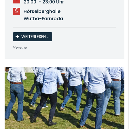
20:00 - 23:00 Uhr
Hörselberghalle
Wutha-Farnroda
WÖCHENTLICHES TRAINING
WEITERLESEN …
Vereine