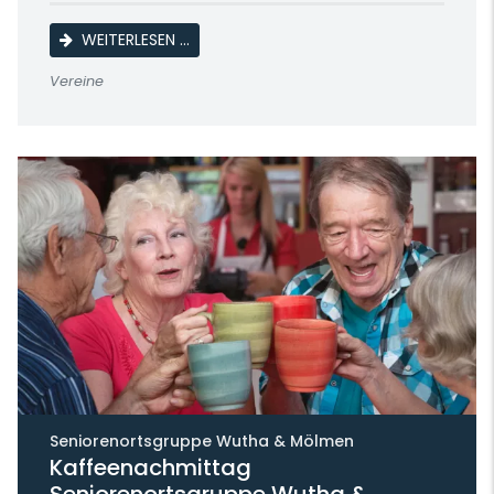
SAMMLERTREFFEN DER BRIEFMARKENFREUN
WEITERLESEN …
Vereine
Seniorenortsgruppe Wutha & Mölmen
Kaffeenachmittag