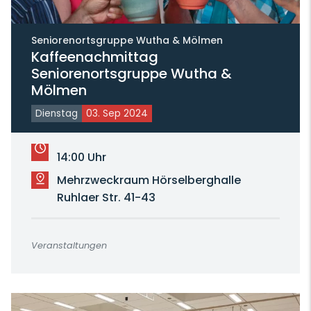
Seniorenortsgruppe Wutha & Mölmen
Kaffeenachmittag
Seniorenortsgruppe Wutha &
Mölmen
Dienstag
03. Sep 2024
14:00 Uhr
Mehrzweckraum Hörselberghalle
Ruhlaer Str. 41-43
Veranstaltungen