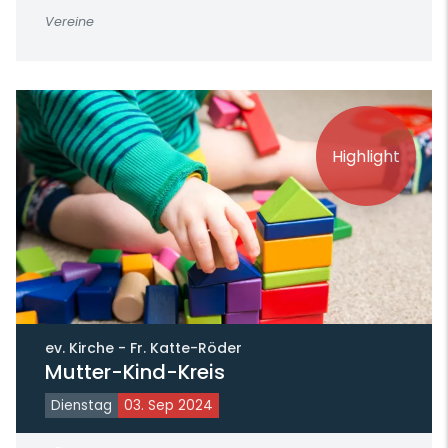
Vereine
Highlight
ev. Kirche - Fr. Katte-Röder
Mutter-Kind-Kreis
Dienstag
03. Sep 2024