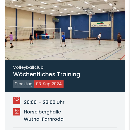
Volleyballclub
Wöchentliches Training
Dienstag
03. Sep 2024
20:00 - 23:00 Uhr
Hörselberghalle
Wutha-Farnroda