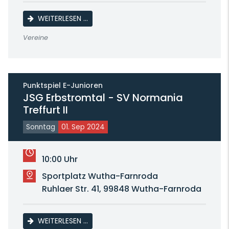
SAMMLERTREFFEN DER BRIEFMARKENFREUN
WEITERLESEN …
Vereine
Punktspiel E-Junioren
JSG Erbstromtal - SV Normania
Treffurt II
Sonntag
01. Sep 2024
10:00 Uhr
Sportplatz Wutha-Farnroda
Ruhlaer Str. 41, 99848 Wutha-Farnroda
JSG ERBSTROMTAL - SV NORMANIA TREFFU
WEITERLESEN …