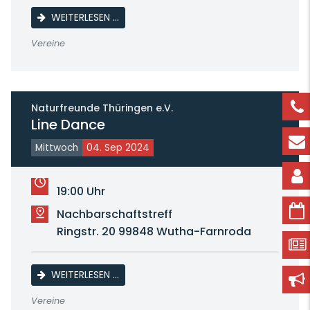
WÖCHENTLICHES TRAINING
WEITERLESEN …
Vereine
Naturfreunde Thüringen e.V.
Line Dance
Mittwoch
04. Sep 2024
19:00 Uhr
Nachbarschaftstreff
Ringstr. 20 99848 Wutha-Farnroda
LINE DANCE
WEITERLESEN …
Vereine