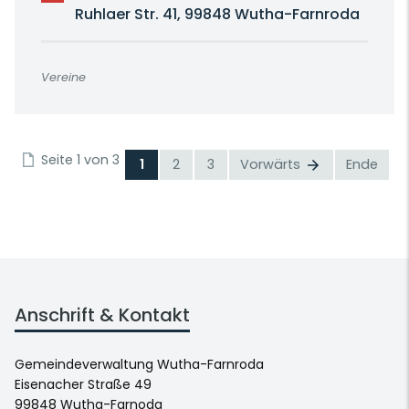
Ruhlaer Str. 41, 99848 Wutha-Farnroda
Vereine
Seite 1 von 3
1
2
3
Vorwärts
Ende
Anschrift & Kontakt
Gemeindeverwaltung Wutha-Farnroda
Eisenacher Straße 49
99848 Wutha-Farnoda