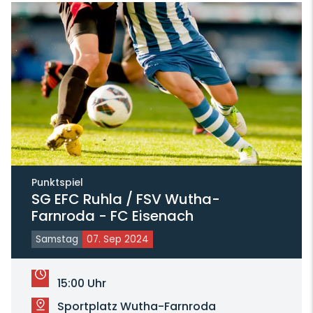
Punktspiel
SG EFC Ruhla / FSV Wutha-
Farnroda - FC Eisenach
Samstag
07. Sep 2024
15:00 Uhr
Sportplatz Wutha-Farnroda