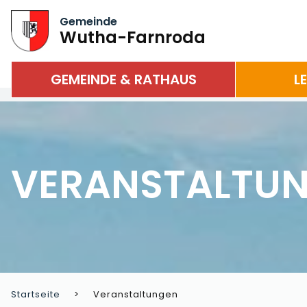
Gemeinde
Wutha-Farnroda
GEMEINDE & RATHAUS
L
VERANSTALTU
Startseite
Veranstaltungen