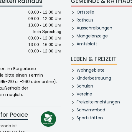
zeiten Rathaus
GEMEINDE & RATHAU
Ortsteile
09.00 - 12.00 Uhr
09.00 - 12.00 Uhr
Rathaus
13.00 - 18.00 Uhr
Ausschreibungen
kein Sprechtag
Mängelanzeige
09.00 - 12.00 Uhr
Amtsblatt
13.00 - 16.00 Uhr
09.00 - 12.00 Uhr
LEBEN & FREIZEIT
egen im Bürgerbüro
Wohngebiete
ie bitte einen Termin
Kinderbetreuung
915-210 o. -260 oder online).
Schulen
 außerhalb der
Vereine
en möglich.
Freizeiteinrichtungen
Schwimmbad
for Peace
Sportstätten
roda ist