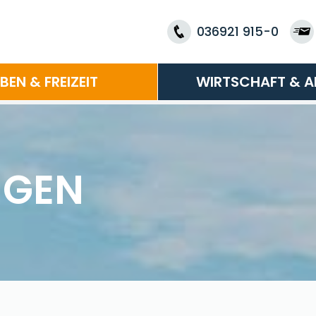
036921 915-0
EBEN & FREIZEIT
WIRTSCHAFT & A
NGEN