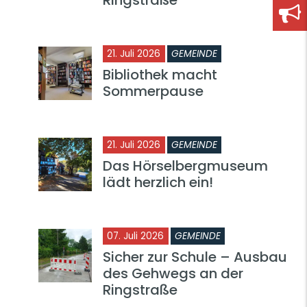
21. Juli 2026
GEMEINDE
Bibliothek macht
Sommerpause
21. Juli 2026
GEMEINDE
Das Hörselbergmuseum
lädt herzlich ein!
07. Juli 2026
GEMEINDE
Sicher zur Schule – Ausbau
des Gehwegs an der
Ringstraße