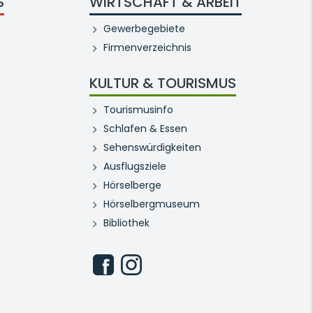
S
WIRTSCHAFT & ARBEIT
Gewerbegebiete
Firmenverzeichnis
KULTUR & TOURISMUS
Tourismusinfo
Schlafen & Essen
Sehenswürdigkeiten
Ausflugsziele
Hörselberge
Hörselbergmuseum
Bibliothek