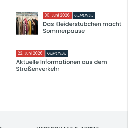
30. Juni 2026
GEMEINDE
Das Kleiderstübchen macht
Sommerpause
22. Juni 2026
GEMEINDE
Aktuelle Informationen aus dem
Straßenverkehr