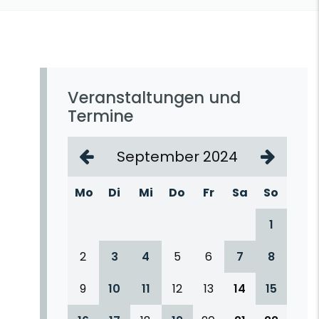
Veranstaltungen und
Termine
September 2024
Mo
Di
Mi
Do
Fr
Sa
So
1
2
3
4
5
6
7
8
9
10
11
12
13
14
15