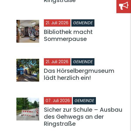
21. Juli 2026
GEMEINDE
Bibliothek macht
Sommerpause
21. Juli 2026
GEMEINDE
Das Hörselbergmuseum
lädt herzlich ein!
07. Juli 2026
GEMEINDE
Sicher zur Schule – Ausbau
des Gehwegs an der
Ringstraße