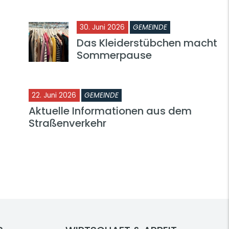
30. Juni 2026
GEMEINDE
Das Kleiderstübchen macht
Sommerpause
22. Juni 2026
GEMEINDE
Aktuelle Informationen aus dem
Straßenverkehr