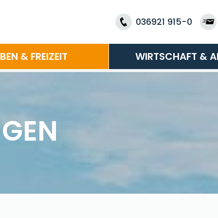
036921 915-0
EBEN & FREIZEIT
WIRTSCHAFT & A
NGEN