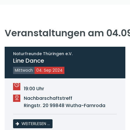
Veranstaltungen am 04.0
Naturfreunde Thüringen e.V.
Line Dance
Mittwoch
04. Sep 2024
19:00 Uhr
Nachbarschaftstreff
Ringstr. 20 99848 Wutha-Farnroda
LINE DANCE
WEITERLESEN …