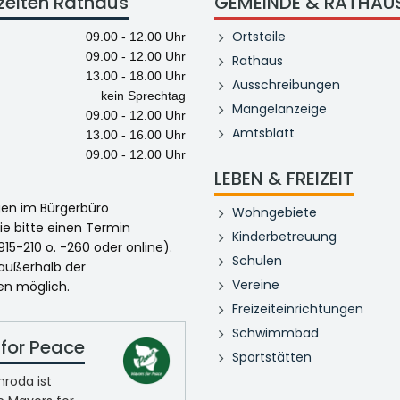
zeiten Rathaus
GEMEINDE & RATHAU
Ortsteile
09.00 - 12.00 Uhr
09.00 - 12.00 Uhr
Rathaus
13.00 - 18.00 Uhr
Ausschreibungen
kein Sprechtag
Mängelanzeige
09.00 - 12.00 Uhr
Amtsblatt
13.00 - 16.00 Uhr
09.00 - 12.00 Uhr
LEBEN & FREIZEIT
egen im Bürgerbüro
Wohngebiete
ie bitte einen Termin
Kinderbetreuung
915-210 o. -260 oder online).
Schulen
 außerhalb der
Vereine
en möglich.
Freizeiteinrichtungen
Schwimmbad
for Peace
Sportstätten
roda ist