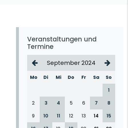
Veranstaltungen und
Termine
September 2024
Mo
Di
Mi
Do
Fr
Sa
So
1
2
3
4
5
6
7
8
9
10
11
12
13
14
15