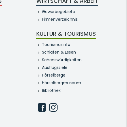
S
WIRTSCHAFT & ARBEIT
Gewerbegebiete
Firmenverzeichnis
KULTUR & TOURISMUS
Tourismusinfo
Schlafen & Essen
Sehenswürdigkeiten
Ausflugsziele
Hörselberge
Hörselbergmuseum
Bibliothek