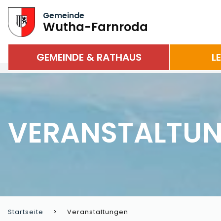
Gemeinde
Wutha-Farnroda
GEMEINDE & RATHAUS
L
VERANSTALTU
Startseite
Veranstaltungen