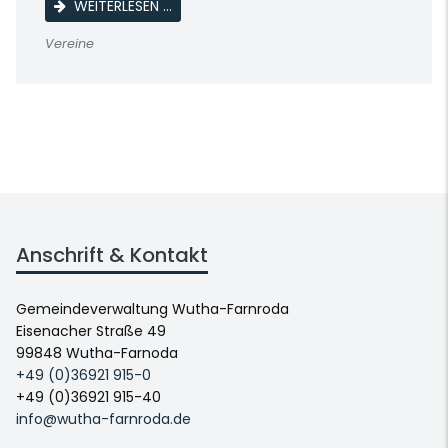
BEGEGNUNGSRUNDE MIT DEUTSCH LERNEN
WEITERLESEN …
Vereine
Anschrift & Kontakt
Gemeindeverwaltung Wutha-Farnroda
Eisenacher Straße 49
99848 Wutha-Farnoda
+49 (0)36921 915-0
+49 (0)36921 915-40
info@wutha-farnroda.de