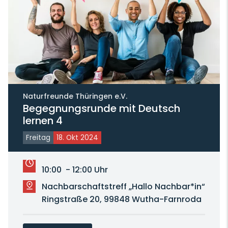
Naturfreunde Thüringen e.V.
Begegnungsrunde mit Deutsch
lernen 4
Freitag
18. Okt 2024
10:00 - 12:00 Uhr
Nachbarschaftstreff „Hallo Nachbar*in“
Ringstraße 20, 99848 Wutha-Farnroda