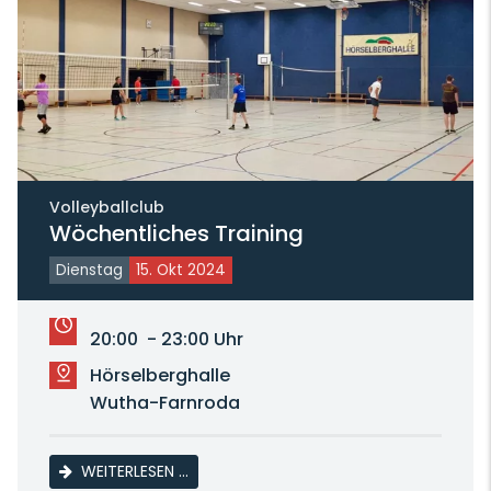
Volleyballclub
Wöchentliches Training
Dienstag
15. Okt 2024
20:00 - 23:00 Uhr
Hörselberghalle
Wutha-Farnroda
WÖCHENTLICHES TRAINING
WEITERLESEN …