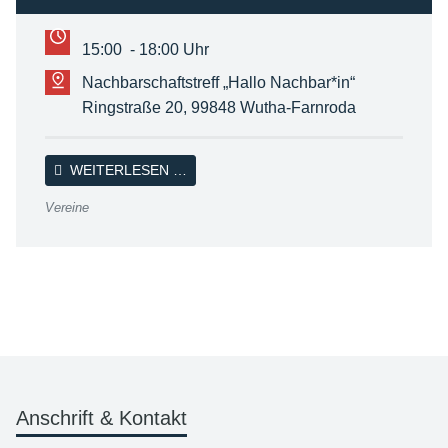
15:00 - 18:00 Uhr
Nachbarschaftstreff „Hallo Nachbar*in“
Ringstraße 20, 99848 Wutha-Farnroda
BEGEGNUNGSRUNDE MIT DEUTSCH L
WEITERLESEN …
Vereine
Anschrift & Kontakt