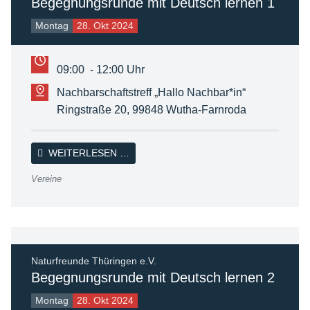
Begegnungsrunde mit Deutsch lernen 1
Montag
28. Okt 2024
09:00 - 12:00 Uhr
Nachbarschaftstreff „Hallo Nachbar*in“
Ringstraße 20, 99848 Wutha-Farnroda
BEGEGNUNGSRUNDE MIT DEUTSCH L
WEITERLESEN …
Vereine
Naturfreunde Thüringen e.V.
Begegnungsrunde mit Deutsch lernen 2
Montag
28. Okt 2024