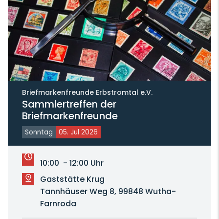
Briefmarkenfreunde Erbstromtal e.V.
Sammlertreffen der
Briefmarkenfreunde
Sonntag
05. Jul 2026
10:00 - 12:00 Uhr
Gaststätte Krug
Tannhäuser Weg 8, 99848 Wutha-
Farnroda