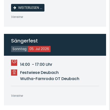
SAMMLERTREFFEN DER BRIEFMARKENFREUN
WEITERLESEN …
Vereine
Sängerfest
Sonntag
05. Jul 2026
14:00 - 17:00 Uhr
Festwiese Deubach
Wutha-Farnroda OT Deubach
Vereine