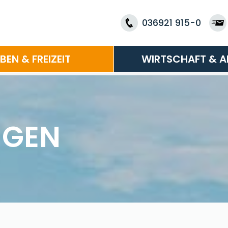
036921 915-0
EBEN & FREIZEIT
WIRTSCHAFT & A
NGEN