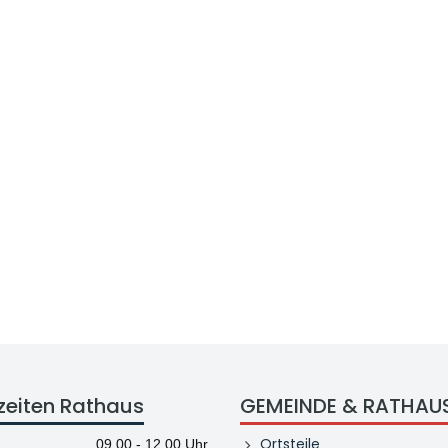
zeiten Rathaus
GEMEINDE & RATHAU
Ortsteile
09.00 - 12.00 Uhr