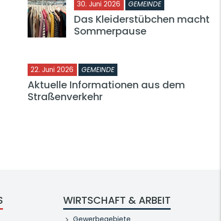
30. Juni 2026
GEMEINDE
Das Kleiderstübchen macht
Sommerpause
22. Juni 2026
GEMEINDE
Aktuelle Informationen aus dem
Straßenverkehr
S
WIRTSCHAFT & ARBEIT
Gewerbegebiete