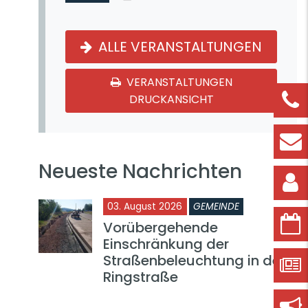
ALLE VERANSTALTUNGEN
VERANSTALTUNGEN
DRUCKANSICHT
Neueste Nachrichten
03. August 2026
GEMEINDE
Vorübergehende
Einschränkung der
Straßenbeleuchtung in der
Ringstraße