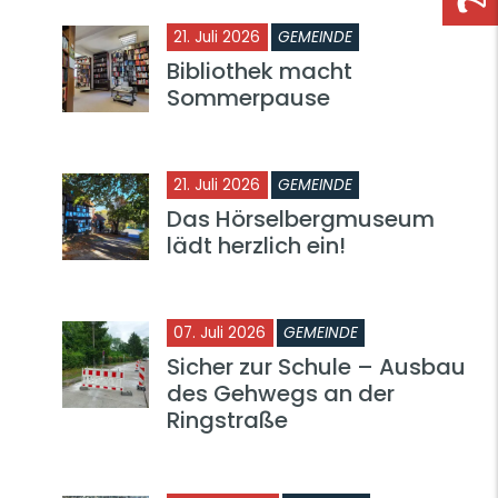
21. Juli 2026
GEMEINDE
Bibliothek macht
Sommerpause
21. Juli 2026
GEMEINDE
Das Hörselbergmuseum
lädt herzlich ein!
07. Juli 2026
GEMEINDE
Sicher zur Schule – Ausbau
des Gehwegs an der
Ringstraße