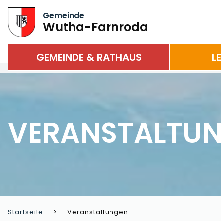
Gemeinde
Wutha-Farnroda
GEMEINDE & RATHAUS
L
VERANSTALTU
Startseite
Veranstaltungen