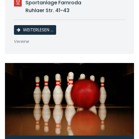
Sportanlage Farnroda
Ruhlaer Str. 41-43
SG MOBACHER SV/ FSV WUTHA-FARNRODA
WEITERLESEN …
Vereine