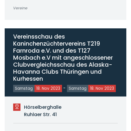
Vereine
Vereinsschau des
Kaninchenzüchtervereins T219
Farnroda e.V. und des T127
Mosbach e.V mit angeschlossener
Clubvergleichsschau des Alaska-
Havanna Clubs Thüringen und
Kurhessen
-
Samstag
18. Nov 2023
Samstag
18. Nov 2023
Hörselberghalle
Ruhlaer Str. 41