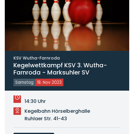
KSV Wutha-Farnroda
Kegelwettkampf KSV 3. Wutha-
Farnroda - Marksuhler SV
Samstag
18. Nov 2023
14:30 Uhr
Kegelbahn Hörselberghalle
Ruhlaer Str. 41-43