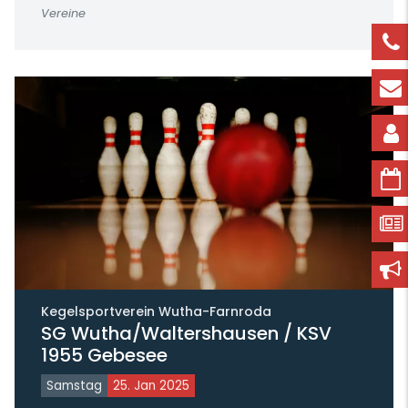
Vereine
Kegelsportverein Wutha-Farnroda
SG Wutha/Waltershausen / KSV
1955 Gebesee
Samstag
25. Jan 2025