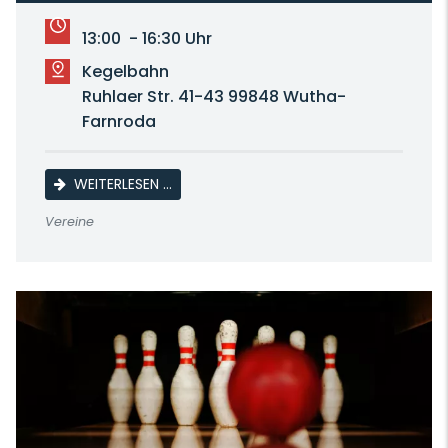
13:00 - 16:30 Uhr
Kegelbahn
Ruhlaer Str. 41-43 99848 Wutha-
Farnroda
SG WUTHA/WALTERSHAUSEN / KSV 1955 G
WEITERLESEN …
Vereine