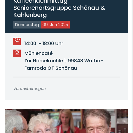
Kaffeenachmittag
Seniorenortsgruppe Schönau &
Kahlenberg
Donnerstag
09. Jan 2025
14:00 - 18:00 Uhr
Mühlencafé
Zur Hörselmühle 1, 99848 Wutha-
Farnroda OT Schönau
Veranstaltungen