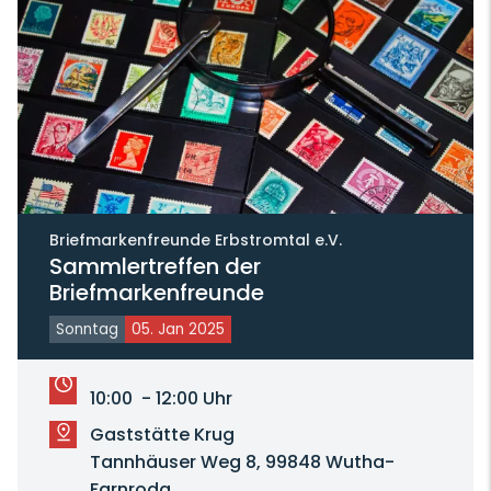
Briefmarkenfreunde Erbstromtal e.V.
Sammlertreffen der
Briefmarkenfreunde
Sonntag
05. Jan 2025
10:00 - 12:00 Uhr
Gaststätte Krug
Tannhäuser Weg 8, 99848 Wutha-
Farnroda