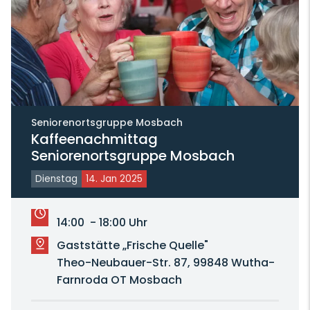
Seniorenortsgruppe Mosbach
Kaffeenachmittag
Seniorenortsgruppe Mosbach
Dienstag
14. Jan 2025
14:00 - 18:00 Uhr
Gaststätte „Frische Quelle"
Theo-Neubauer-Str. 87, 99848 Wutha-
Farnroda OT Mosbach