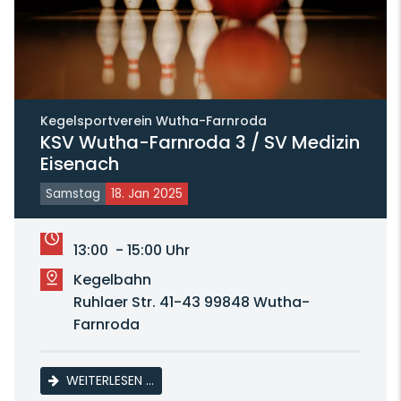
Kegelsportverein Wutha-Farnroda
KSV Wutha-Farnroda 3 / SV Medizin
Eisenach
Samstag
18. Jan 2025
13:00 - 15:00 Uhr
Kegelbahn
Ruhlaer Str. 41-43 99848 Wutha-
Farnroda
KSV WUTHA-FARNRODA 3 / SV MEDIZIN E
WEITERLESEN …