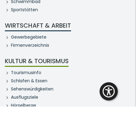
Schwimmbad
Sportstätten
WIRTSCHAFT & ARBEIT
Gewerbegebiete
Firmenverzeichnis
KULTUR & TOURISMUS
Tourismusinfo
Schlafen & Essen
Sehenswürdigkeiten
Ausflugsziele
Hörselberge
Hörselbergmuseum
Bibliothek