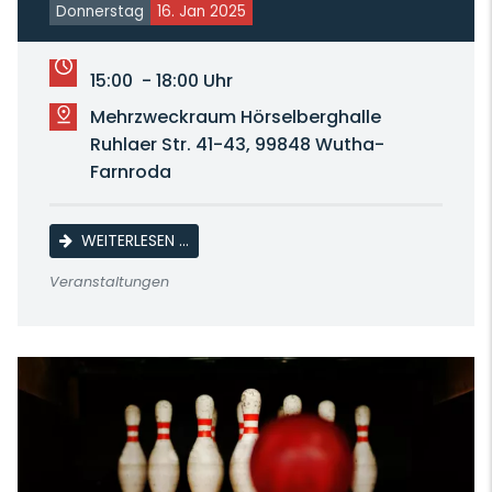
Donnerstag
16. Jan 2025
15:00 - 18:00 Uhr
Mehrzweckraum Hörselberghalle
Ruhlaer Str. 41-43, 99848 Wutha-
Farnroda
KAFFEENACHMITTAG SENIORENORTSGRU
WEITERLESEN …
Veranstaltungen