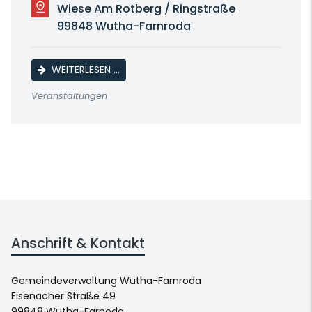
Wiese Am Rotberg / Ringstraße
99848 Wutha-Farnroda
PETTERSON UND FINDUS
WEITERLESEN …
Veranstaltungen
Anschrift & Kontakt
Gemeindeverwaltung Wutha-Farnroda
Eisenacher Straße 49
99848 Wutha-Farnoda