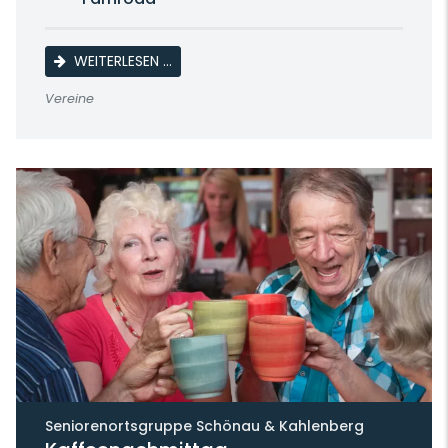
SAMMLERTREFFEN DER BRIEFMARKENFREUN
WEITERLESEN …
Vereine
Seniorenortsgruppe Schönau & Kahlenberg