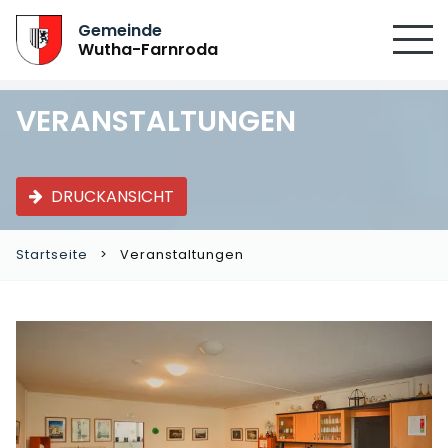
Gemeinde
Wutha-Farnroda
VERANSTALTUNGEN
DRUCKANSICHT
Startseite
Veranstaltungen