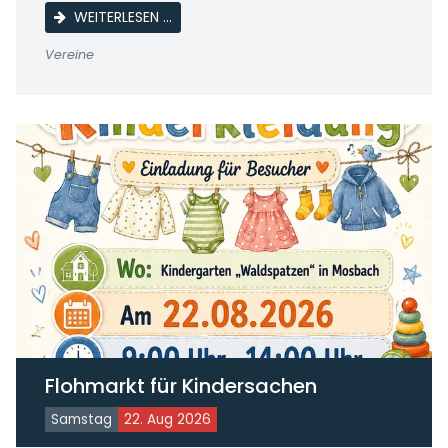
SOMMERFEST DES NACHBARSCHAFTSTREF
WEITERLESEN …
Vereine
Flohmarkt für Kindersachen
Samstag
22. Aug 2026