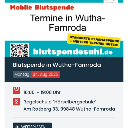
Blutspende in Wutha-Farnroda
Montag
24. Aug 2026
16:00 - 19:00 Uhr
Regelschule "Hörselbergschule"
Am Rotberg 33, 99848 Wutha-Farnroda
BLUTSPENDE IN WUTHA-FARNRODA
WEITERLESEN …