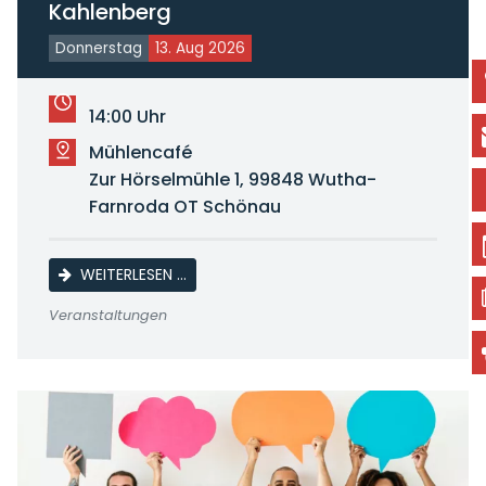
Kahlenberg
Donnerstag
13. Aug 2026
14:00 Uhr
Mühlencafé
Zur Hörselmühle 1, 99848 Wutha-
Farnroda OT Schönau
KAFFEENACHMITTAG SENIORENORTSGRUP
WEITERLESEN …
Veranstaltungen