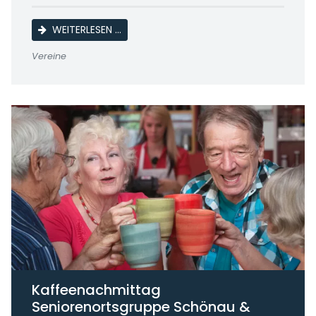
LINE DANCE
WEITERLESEN …
Vereine
Kaffeenachmittag
Seniorenortsgruppe Schönau &