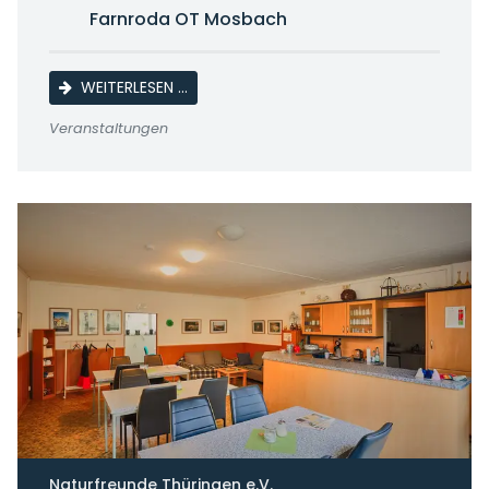
Farnroda OT Mosbach
KAFFEENACHMITTAG SENIORENORTSGRU
WEITERLESEN …
Veranstaltungen
Naturfreunde Thüringen e.V.