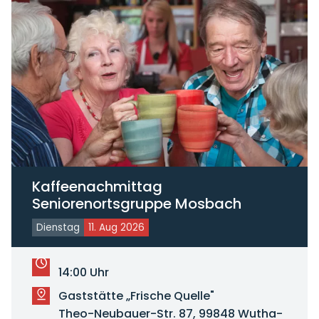
Kaffeenachmittag
Seniorenortsgruppe Mosbach
Dienstag
11. Aug 2026
14:00 Uhr
Gaststätte „Frische Quelle"
Theo-Neubauer-Str. 87, 99848 Wutha-