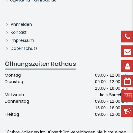
Anmelden
Kontakt
Impressum
Datenschutz
Öffnungszeiten Rathaus
Montag
09.00 - 12.00 Uhr
Dienstag
09.00 - 12.00 Uhr
13.00 - 18.00 Uhr
Mittwoch
kein Sprechtag
Donnerstag
09.00 - 12.00 Uhr
13.00 - 16.00 Uhr
Freitag
09.00 - 12.00 Uhr
Für Ihre Anliegen im Bürgerbüro vereinbaren Sie bitte einen