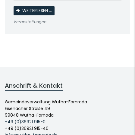
KAFFEENACHMITTAG SENIORENORTSGRUP
WEITERLESEN …
Veranstaltungen
Anschrift & Kontakt
Gemeindeverwaltung Wutha-Farnroda
Eisenacher Straße 49
99848 Wutha-Farnoda
+49 (0)36921 915-0
+49 (0)36921 915-40
info@wutha-farnroda.de