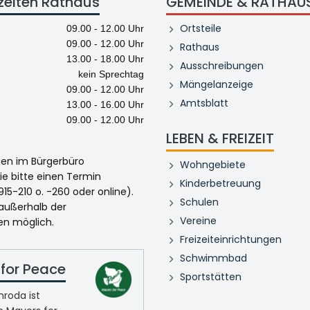
zeiten Rathaus
GEMEINDE & RATHAU
Ortsteile
09.00 - 12.00 Uhr
09.00 - 12.00 Uhr
Rathaus
13.00 - 18.00 Uhr
Ausschreibungen
kein Sprechtag
Mängelanzeige
09.00 - 12.00 Uhr
Amtsblatt
13.00 - 16.00 Uhr
09.00 - 12.00 Uhr
LEBEN & FREIZEIT
egen im Bürgerbüro
Wohngebiete
ie bitte einen Termin
Kinderbetreuung
915-210 o. -260 oder online).
Schulen
 außerhalb der
Vereine
en möglich.
Freizeiteinrichtungen
Schwimmbad
for Peace
Sportstätten
roda ist