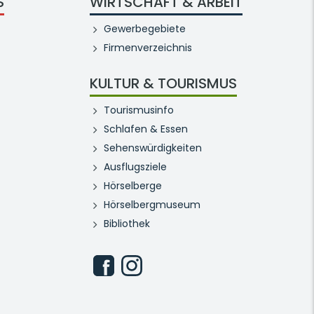
S
WIRTSCHAFT & ARBEIT
Gewerbegebiete
Firmenverzeichnis
KULTUR & TOURISMUS
Tourismusinfo
Schlafen & Essen
Sehenswürdigkeiten
Ausflugsziele
Hörselberge
Hörselbergmuseum
Bibliothek