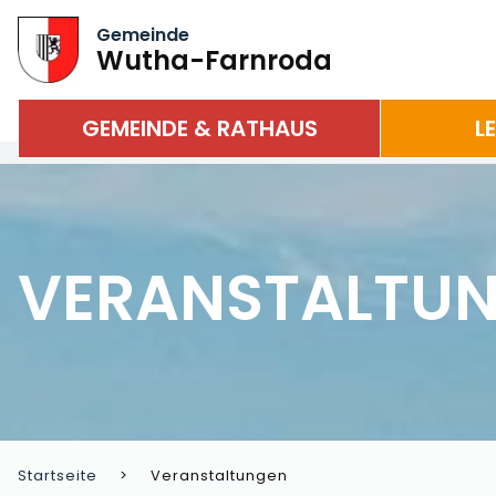
Gemeinde
Wutha-Farnroda
GEMEINDE & RATHAUS
L
VERANSTALTU
Startseite
Veranstaltungen