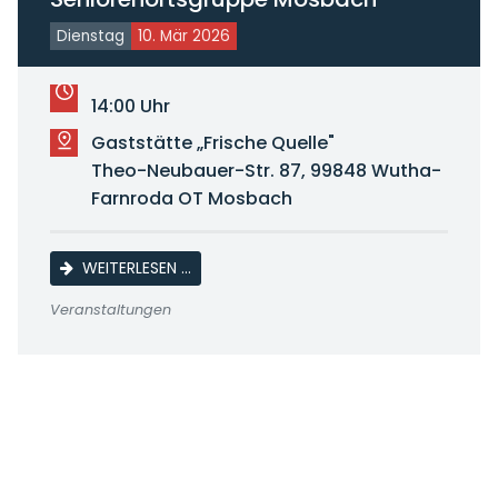
Dienstag
10. Mär 2026
14:00 Uhr
Gaststätte „Frische Quelle"
Theo-Neubauer-Str. 87, 99848 Wutha-
Farnroda OT Mosbach
KAFFEENACHMITTAG SENIORENORTSGRU
WEITERLESEN …
Veranstaltungen