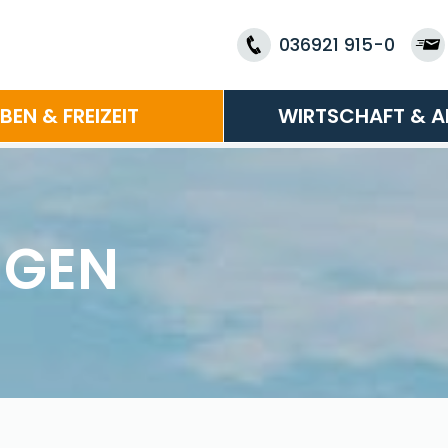
036921 915-0
EBEN & FREIZEIT
WIRTSCHAFT & A
NGEN