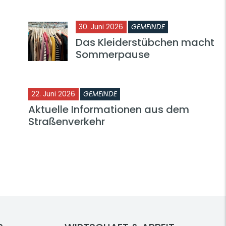
30. Juni 2026
GEMEINDE
Das Kleiderstübchen macht
Sommerpause
22. Juni 2026
GEMEINDE
Aktuelle Informationen aus dem
Straßenverkehr