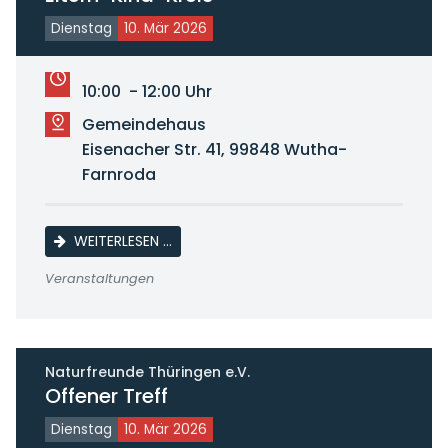
Dienstag
10. Mär 2026
10:00 - 12:00 Uhr
Gemeindehaus
Eisenacher Str. 41, 99848 Wutha-
Farnroda
ELTERN-KIND-KREIS
WEITERLESEN …
Veranstaltungen
Naturfreunde Thüringen e.V.
Offener Treff
Dienstag
10. Mär 2026