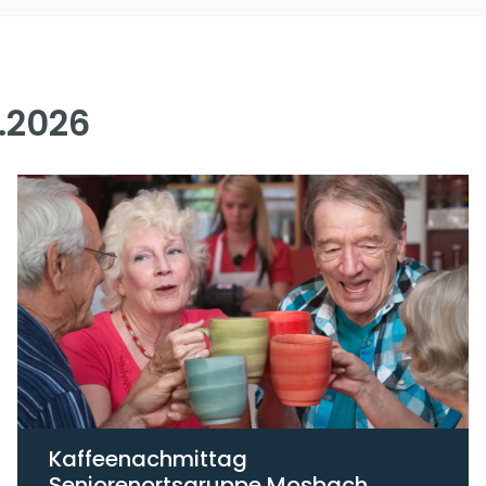
.2026
Kaffeenachmittag
Seniorenortsgruppe Mosbach