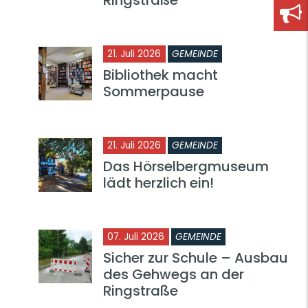
21. Juli 2026
GEMEINDE
Bibliothek macht
Sommerpause
21. Juli 2026
GEMEINDE
Das Hörselbergmuseum
lädt herzlich ein!
07. Juli 2026
GEMEINDE
Sicher zur Schule – Ausbau
des Gehwegs an der
Ringstraße