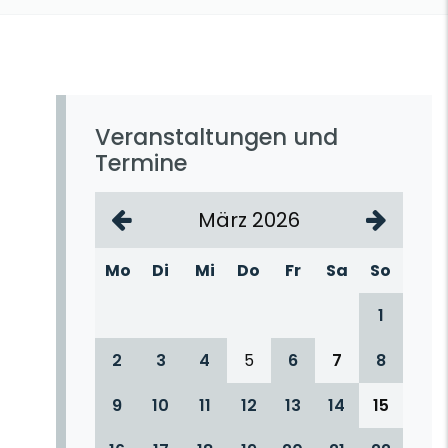
Veranstaltungen und
Termine
März 2026
Mo
Di
Mi
Do
Fr
Sa
So
1
2
3
4
5
6
7
8
9
10
11
12
13
14
15