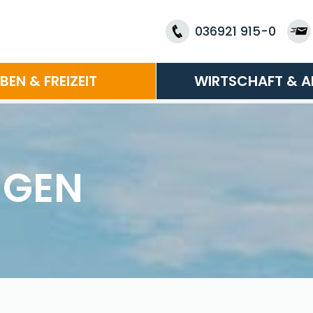
036921 915-0
EBEN & FREIZEIT
WIRTSCHAFT & A
NGEN