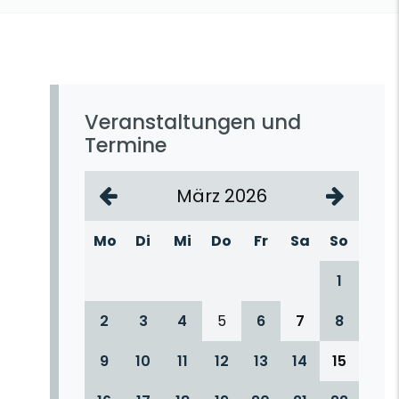
Veranstaltungen und
Termine
März 2026
Mo
Di
Mi
Do
Fr
Sa
So
1
2
3
4
5
6
7
8
9
10
11
12
13
14
15