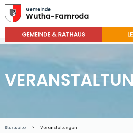
Gemeinde
Wutha-Farnroda
GEMEINDE & RATHAUS
L
VERANSTALTU
Startseite
Veranstaltungen