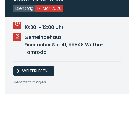
Dienstag
17. Mär 2026
10:00 - 12:00 Uhr
Gemeindehaus
Eisenacher Str. 41, 99848 Wutha-
Farnroda
ELTERN-KIND-KREIS
WEITERLESEN …
Veranstaltungen