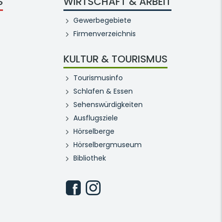
S
WIRTSCHAFT & ARBEIT
Gewerbegebiete
Firmenverzeichnis
KULTUR & TOURISMUS
Tourismusinfo
Schlafen & Essen
Sehenswürdigkeiten
Ausflugsziele
Hörselberge
Hörselbergmuseum
Bibliothek