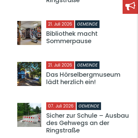
21. Juli 2026
GEMEINDE
Bibliothek macht
Sommerpause
21. Juli 2026
GEMEINDE
Das Hörselbergmuseum
lädt herzlich ein!
07. Juli 2026
GEMEINDE
Sicher zur Schule – Ausbau
des Gehwegs an der
Ringstraße