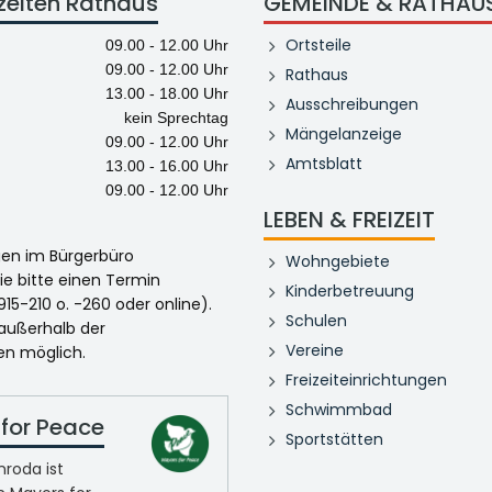
zeiten Rathaus
GEMEINDE & RATHAU
Ortsteile
09.00 - 12.00 Uhr
09.00 - 12.00 Uhr
Rathaus
13.00 - 18.00 Uhr
Ausschreibungen
kein Sprechtag
Mängelanzeige
09.00 - 12.00 Uhr
Amtsblatt
13.00 - 16.00 Uhr
09.00 - 12.00 Uhr
LEBEN & FREIZEIT
egen im Bürgerbüro
Wohngebiete
ie bitte einen Termin
Kinderbetreuung
915-210 o. -260 oder online).
Schulen
 außerhalb der
Vereine
en möglich.
Freizeiteinrichtungen
Schwimmbad
for Peace
Sportstätten
roda ist