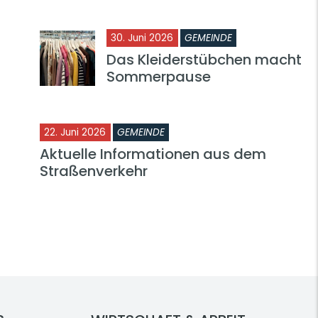
30. Juni 2026
GEMEINDE
Das Kleiderstübchen macht
Sommerpause
22. Juni 2026
GEMEINDE
Aktuelle Informationen aus dem
Straßenverkehr