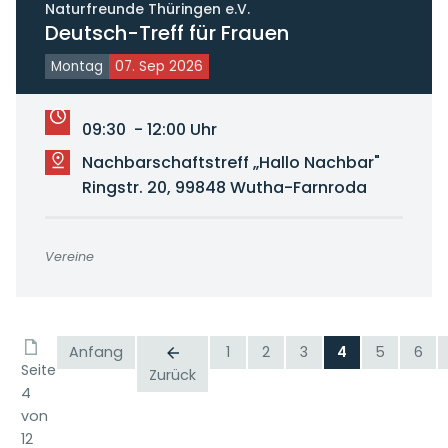
Naturfreunde Thüringen e.V.
Deutsch-Treff für Frauen
Montag
07. Sep 2026
09:30 - 12:00 Uhr
Nachbarschaftstreff „Hallo Nachbar"
Ringstr. 20, 99848 Wutha-Farnroda
Vereine
Anfang
1
2
3
4
5
6
Seite
Zurück
4
von
12