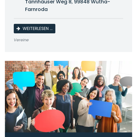
Tannhäuser Weg 8, 99848 Wutha-
Farnroda
SAMMLERTREFFEN DER BRIEFMARKENFREUN
WEITERLESEN …
Vereine