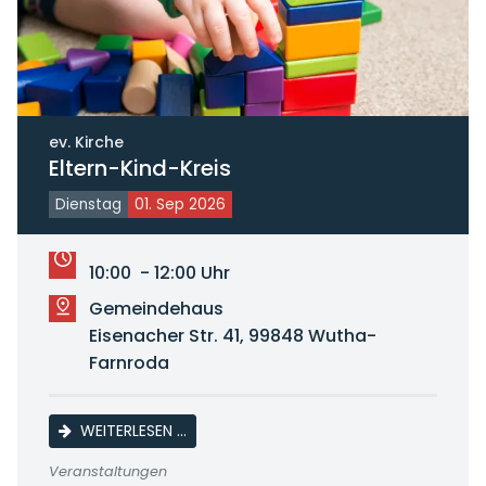
ev. Kirche
Eltern-Kind-Kreis
Dienstag
01. Sep 2026
10:00 - 12:00 Uhr
Gemeindehaus
Eisenacher Str. 41, 99848 Wutha-
Farnroda
ELTERN-KIND-KREIS
WEITERLESEN …
Veranstaltungen