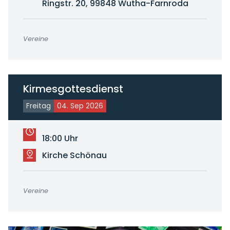
Ringstr. 20, 99848 Wutha-Farnroda
Vereine
Kirmesgottesdienst
Freitag
04. Sep 2026
18:00 Uhr
Kirche Schönau
Vereine