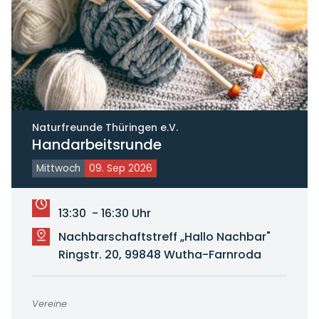
Naturfreunde Thüringen e.V.
Handarbeitsrunde
Mittwoch
09. Sep 2026
13:30 - 16:30 Uhr
Nachbarschaftstreff „Hallo Nachbar"
Ringstr. 20, 99848 Wutha-Farnroda
Vereine