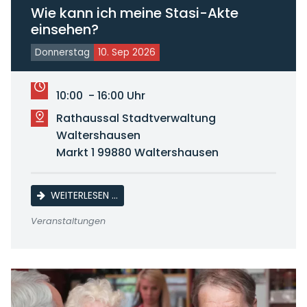
Wie kann ich meine Stasi-Akte
einsehen?
Donnerstag
10. Sep 2026
10:00 - 16:00 Uhr
Rathaussal Stadtverwaltung
Waltershausen
Markt 1 99880 Waltershausen
WIE KANN ICH MEINE STASI-AKTE EINSEHE
WEITERLESEN …
Veranstaltungen