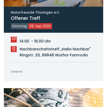
Naturfreunde Thüringen e.V.
Offener Treff
Dienstag
08. Sep 2026
14:00 - 16:00 Uhr
Nachbarschaftstreff „Hallo Nachbar"
Ringstr. 20, 99848 Wutha-Farnroda
Vereine