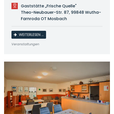
Gaststätte „Frische Quelle"
Theo-Neubauer-Str. 87, 99848 Wutha-
Farnroda OT Mosbach
KAFFEENACHMITTAG SENIORENORTSGRU
WEITERLESEN …
Veranstaltungen