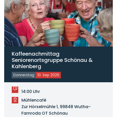
Kaffeenachmittag
Seniorenortsgruppe Schönau &
Kahlenberg
Donnerstag
10. Sep 2026
14:00 Uhr
Mühlencafé
Zur Hörselmühle 1, 99848 Wutha-
Farnroda OT Schönau