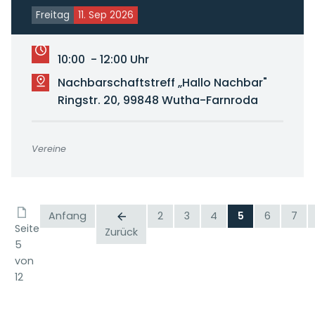
Freitag
11. Sep 2026
10:00 - 12:00 Uhr
Nachbarschaftstreff „Hallo Nachbar"
Ringstr. 20, 99848 Wutha-Farnroda
Vereine
Anfang
2
3
4
5
6
7
Seite
Zurück
5
von
12