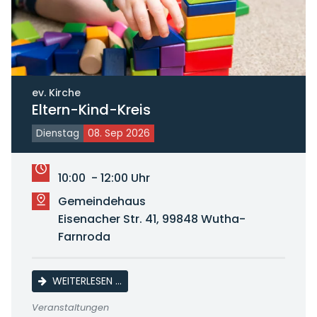
ev. Kirche
Eltern-Kind-Kreis
Dienstag
08. Sep 2026
10:00 - 12:00 Uhr
Gemeindehaus
Eisenacher Str. 41, 99848 Wutha-
Farnroda
ELTERN-KIND-KREIS
WEITERLESEN …
Veranstaltungen