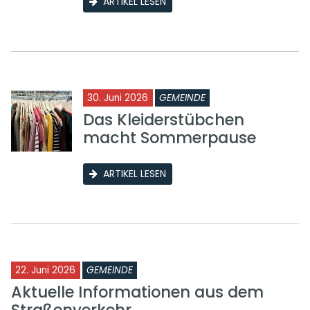
ARTIKEL LESEN
30. Juni 2026
GEMEINDE
Das Kleiderstübchen
macht Sommerpause
ARTIKEL LESEN
22. Juni 2026
GEMEINDE
Aktuelle Informationen aus dem