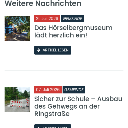
Weitere Nachrichten
21. Juli 2026
GEMEINDE
Das Hörselbergmuseum
lädt herzlich ein!
ARTIKEL LESEN
07. Juli 2026
GEMEINDE
Sicher zur Schule – Ausbau
des Gehwegs an der
Ringstraße