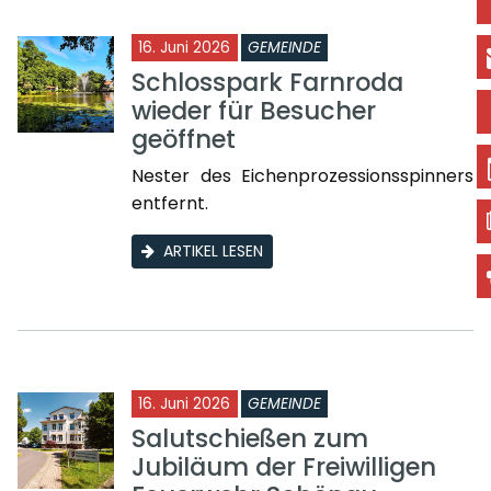
16. Juni 2026
GEMEINDE
Schlosspark Farnroda
wieder für Besucher
geöffnet
Nester des Eichenprozessionsspinners
entfernt.
ARTIKEL LESEN
16. Juni 2026
GEMEINDE
Salutschießen zum
Jubiläum der Freiwilligen