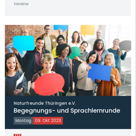
Vereine
Naturfreunde Thüringen e.V.
Begegnungs- und Sprachlernrunde
Montag
09. Okt 2023