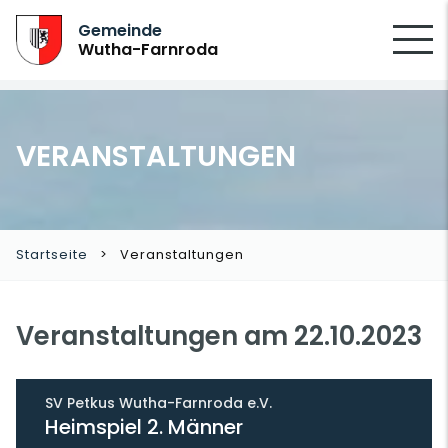
SUCHEN
Gemeinde
Wutha-Farnroda
VERANSTALTUNGEN
Startseite
Veranstaltungen
Veranstaltungen am 22.10.2023
SV Petkus Wutha-Farnroda e.V.
Heimspiel 2. Männer