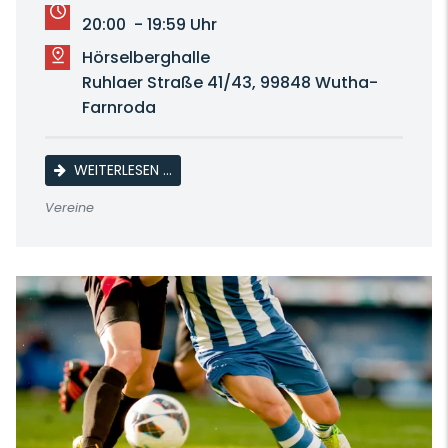
20:00 - 19:59 Uhr
Hörselberghalle
Ruhlaer Straße 41/43, 99848 Wutha-
Farnroda
HEIMSPIEL FRAUEN
WEITERLESEN …
Vereine