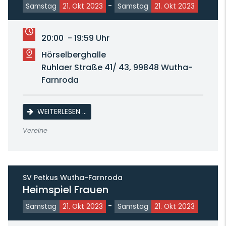
-
Samstag
21. Okt 2023
Samstag
21. Okt 2023
20:00 - 19:59 Uhr
Hörselberghalle
Ruhlaer Straße 41/ 43, 99848 Wutha-
Farnroda
HEIMSPIEL 2. MÄNNER
WEITERLESEN …
Vereine
SV Petkus Wutha-Farnroda
Heimspiel Frauen
-
Samstag
21. Okt 2023
Samstag
21. Okt 2023