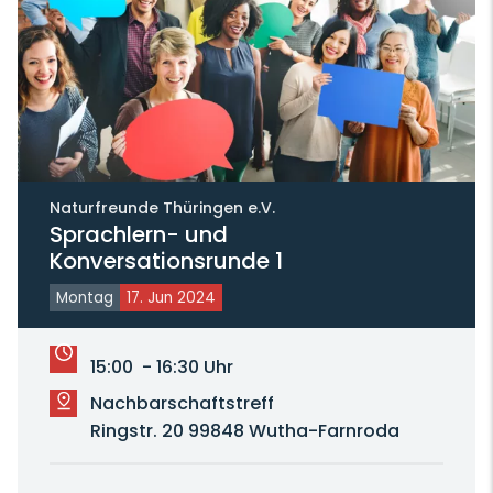
Naturfreunde Thüringen e.V.
Sprachlern- und
Konversationsrunde 1
Montag
17. Jun 2024
15:00 - 16:30 Uhr
Nachbarschaftstreff
Ringstr. 20 99848 Wutha-Farnroda