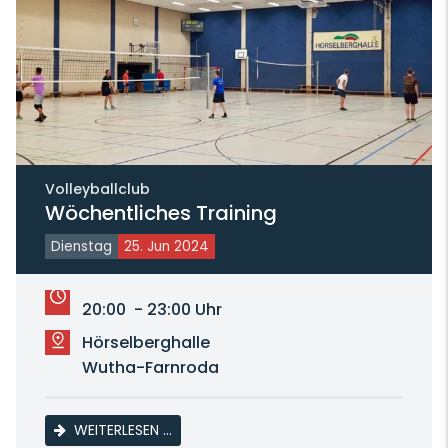
Volleyballclub
Wöchentliches Training
Dienstag
25. Jun 2024
20:00 - 23:00 Uhr
Hörselberghalle
Wutha-Farnroda
WÖCHENTLICHES TRAINING
WEITERLESEN …