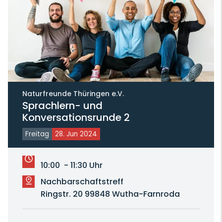
Naturfreunde Thüringen e.V.
Sprachlern- und
Konversationsrunde 2
Freitag
28. Jun 2024
10:00 - 11:30 Uhr
Nachbarschaftstreff
Ringstr. 20 99848 Wutha-Farnroda