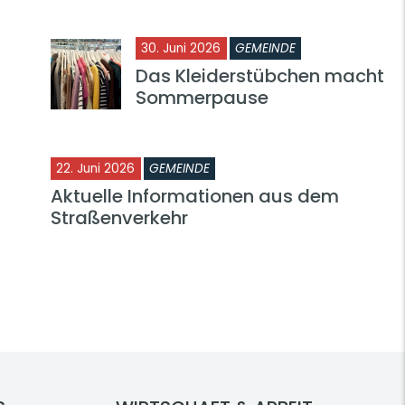
30. Juni 2026
GEMEINDE
Das Kleiderstübchen macht
Sommerpause
22. Juni 2026
GEMEINDE
Aktuelle Informationen aus dem
Straßenverkehr