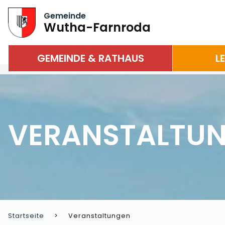
Gemeinde
Wutha-Farnroda
GEMEINDE & RATHAUS
L
VERANSTALTU
Startseite
Veranstaltungen