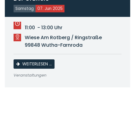
Samstag
07. Jun 2025
11:00 - 13:00 Uhr
Wiese Am Rotberg / Ringstraße
99848 Wutha-Farnroda
DER GRÜFFELO
WEITERLESEN …
Veranstaltungen