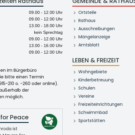
zeiten Rathaus
GEMEINDE & RATHAU
Ortsteile
09.00 - 12.00 Uhr
09.00 - 12.00 Uhr
Rathaus
13.00 - 18.00 Uhr
Ausschreibungen
kein Sprechtag
Mängelanzeige
09.00 - 12.00 Uhr
Amtsblatt
13.00 - 16.00 Uhr
09.00 - 12.00 Uhr
LEBEN & FREIZEIT
egen im Bürgerbüro
Wohngebiete
ie bitte einen Termin
Kinderbetreuung
915-210 o. -260 oder online).
Schulen
 außerhalb der
Vereine
en möglich.
Freizeiteinrichtungen
Schwimmbad
for Peace
Sportstätten
roda ist