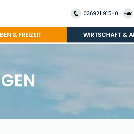
036921 915-0
EBEN & FREIZEIT
WIRTSCHAFT & A
NGEN