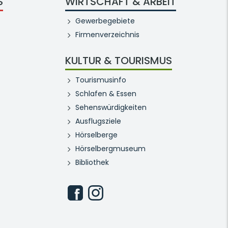
S
WIRTSCHAFT & ARBEIT
Gewerbegebiete
Firmenverzeichnis
KULTUR & TOURISMUS
Tourismusinfo
Schlafen & Essen
Sehenswürdigkeiten
Ausflugsziele
Hörselberge
Hörselbergmuseum
Bibliothek