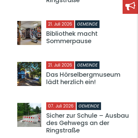
21. Juli 2026
GEMEINDE
Bibliothek macht
Sommerpause
21. Juli 2026
GEMEINDE
Das Hörselbergmuseum
lädt herzlich ein!
07. Juli 2026
GEMEINDE
Sicher zur Schule – Ausbau
des Gehwegs an der
Ringstraße