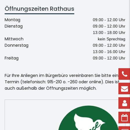
Öffnungszeiten Rathaus
Montag
09.00 - 12.00 Uhr
Dienstag
09.00 - 12.00 Uhr
13.00 - 18.00 Uhr
Mittwoch
kein Sprechtag
Donnerstag
09.00 - 12.00 Uhr
13.00 - 16.00 Uhr
Freitag
09.00 - 12.00 Uhr
Für Ihre Anliegen im Bürgerbüro vereinbaren Sie bitte einen
Termin (telefonisch: 915-210 o. -260 oder online). Dies ist
auch außerhalb der Öffnungszeiten möglich.