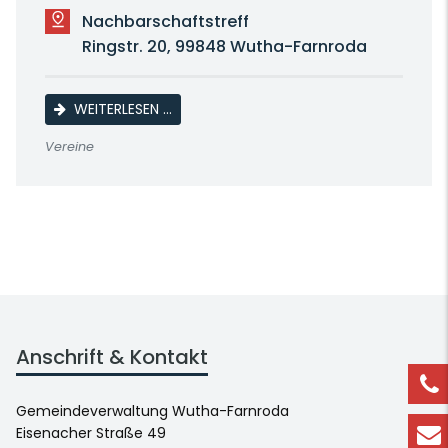
Nachbarschaftstreff
Ringstr. 20, 99848 Wutha-Farnroda
LINE DANCE
WEITERLESEN …
Vereine
Anschrift & Kontakt
Gemeindeverwaltung Wutha-Farnroda
Eisenacher Straße 49