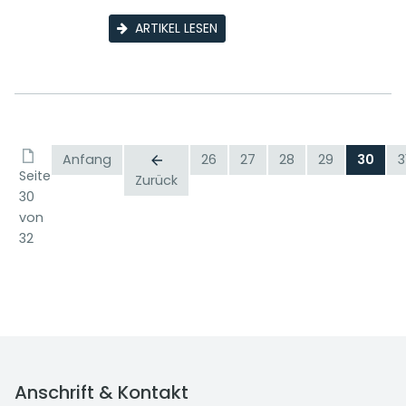
ARTIKEL LESEN
Anfang
26
27
28
29
30
3
Seite
Zurück
30
von
32
Anschrift & Kontakt