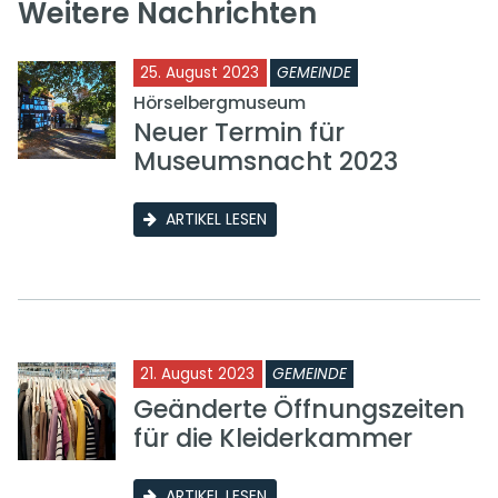
Weitere Nachrichten
25. August 2023
GEMEINDE
Hörselbergmuseum
Neuer Termin für
Museumsnacht 2023
ARTIKEL LESEN
21. August 2023
GEMEINDE
Geänderte Öffnungszeiten
für die Kleiderkammer
ARTIKEL LESEN