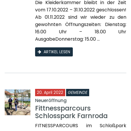
Die Kleiderkammer bleibt in der Zeit
vom 17.10.2022 – 31.10.2022 geschlossen!
Ab 01.11.2022 sind wir wieder zu den
gewohnten Öffnungszeiten: Dienstag:
16.00 Uhr – 18.00 Uhr
AusgabeDonnerstag: 15.00 ...
ARTIKEL LESEN
20. April 2022
GEMEINDE
Neueröffnung
Fittnessparcours
Schlosspark Farnroda
FITNESSPARCOURS im Schloßpark