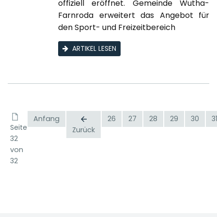
offiziell eröffnet. Gemeinde Wutha-
Farnroda erweitert das Angebot für
den Sport- und Freizeitbereich
ARTIKEL LESEN
Anfang
26
27
28
29
30
3
Seite
Zurück
32
von
32