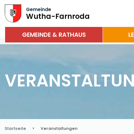
Gemeinde
Wutha-Farnroda
GEMEINDE & RATHAUS
L
VERANSTALTU
Startseite
Veranstaltungen