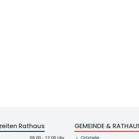
zeiten Rathaus
GEMEINDE & RATHAU
Ortsteile
09.00 - 12.00 Uhr