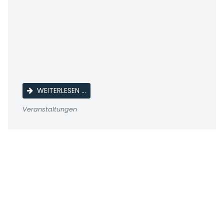
DER FLUG VON APOLLO 11
WEITERLESEN …
Veranstaltungen