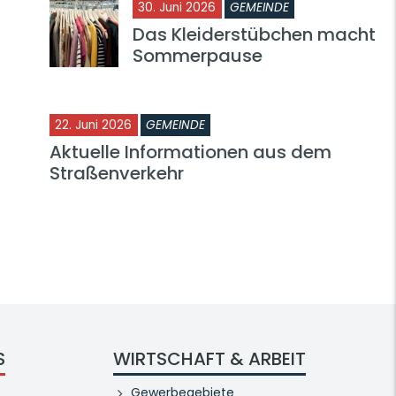
30. Juni 2026
GEMEINDE
Das Kleiderstübchen macht
Sommerpause
22. Juni 2026
GEMEINDE
Aktuelle Informationen aus dem
Straßenverkehr
S
WIRTSCHAFT & ARBEIT
Gewerbegebiete