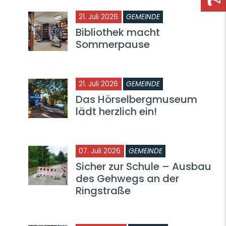
21. Juli 2026
GEMEINDE
Bibliothek macht
Sommerpause
21. Juli 2026
GEMEINDE
Das Hörselbergmuseum
lädt herzlich ein!
07. Juli 2026
GEMEINDE
Sicher zur Schule – Ausbau
des Gehwegs an der
Ringstraße