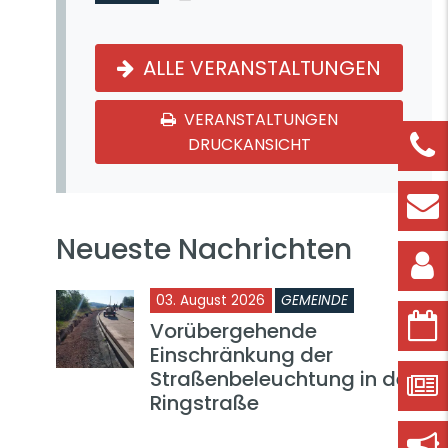
ALLE VERANSTALTUNGEN
VERANSTALTUNGEN
DRUCKANSICHT
Neueste Nachrichten
03. August 2026
GEMEINDE
Vorübergehende
Einschränkung der
Straßenbeleuchtung in der
Ringstraße