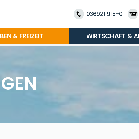
036921 915-0
EBEN & FREIZEIT
WIRTSCHAFT & A
NGEN