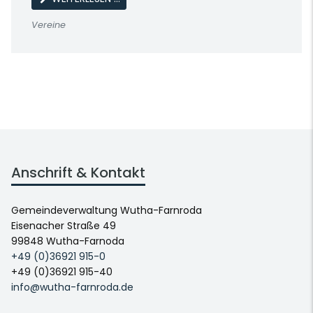
Vereine
Anschrift & Kontakt
Gemeindeverwaltung Wutha-Farnroda
Eisenacher Straße 49
99848 Wutha-Farnoda
+49 (0)36921 915-0
+49 (0)36921 915-40
info@wutha-farnroda.de