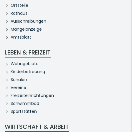
Ortsteile
Rathaus
Ausschreibungen
Mängelanzeige
Amtsblatt
LEBEN & FREIZEIT
Wohngebiete
Kinderbetreuung
Schulen
Vereine
Freizeiteinrichtungen
Schwimmbad
Sportstätten
WIRTSCHAFT & ARBEIT