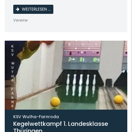
KEGELWETTKAMPF 1. LANDESKLASSE THÜR
WEITERLESEN …
Vereine
KSV Wutha-Farnroda
Kegelwettkampf 1. Landesklasse
Thüringen