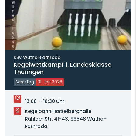
KSV Wutha-Farnroda
Kegelwettkampf 1. Landesklasse
Thüringen
Samstag
31. Jan 2026
13:00 - 16:30 Uhr
Kegelbahn Hörselberghalle
Ruhlaer Str. 41-43, 99848 Wutha-
Farnroda