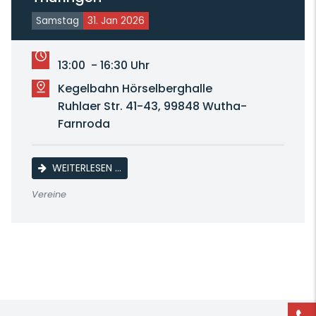
Samstag
31. Jan 2026
13:00 - 16:30 Uhr
Kegelbahn Hörselberghalle
Ruhlaer Str. 41-43, 99848 Wutha-
Farnroda
KEGELWETTKAMPF 1. LANDESKLASSE THÜR
WEITERLESEN …
Vereine