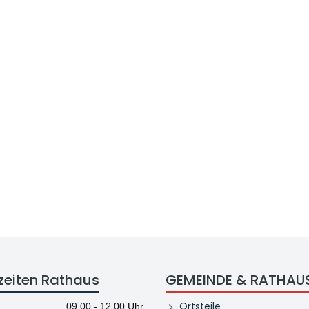
zeiten Rathaus
GEMEINDE & RATHAU
Ortsteile
09.00 - 12.00 Uhr