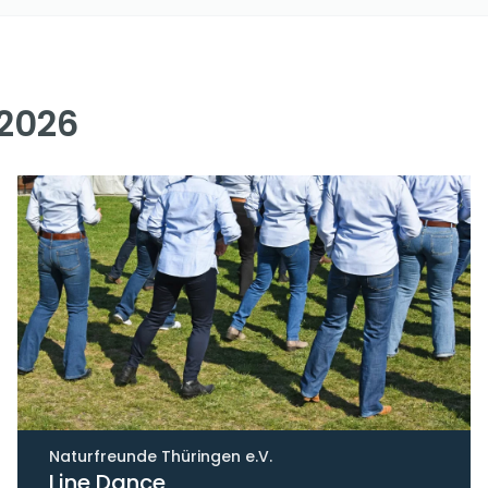
.2026
Naturfreunde Thüringen e.V.
Line Dance