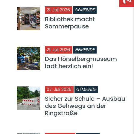
21. Juli 2026
GEMEINDE
Bibliothek macht
Sommerpause
21. Juli 2026
GEMEINDE
Das Hörselbergmuseum
lädt herzlich ein!
07. Juli 2026
GEMEINDE
Sicher zur Schule – Ausbau
des Gehwegs an der
Ringstraße