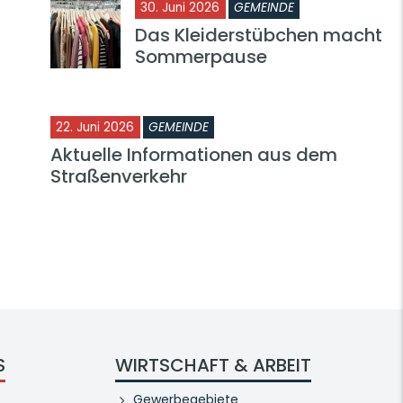
30. Juni 2026
GEMEINDE
Das Kleiderstübchen macht
Sommerpause
22. Juni 2026
GEMEINDE
Aktuelle Informationen aus dem
Straßenverkehr
S
WIRTSCHAFT & ARBEIT
Gewerbegebiete