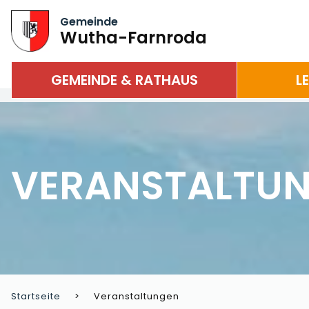
Gemeinde
Wutha-Farnroda
GEMEINDE & RATHAUS
L
VERANSTALTU
Startseite
Veranstaltungen