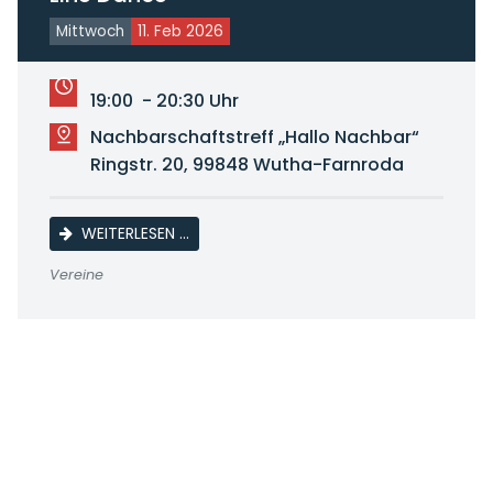
Mittwoch
11. Feb 2026
19:00 - 20:30 Uhr
Nachbarschaftstreff „Hallo Nachbar“
Ringstr. 20, 99848 Wutha-Farnroda
LINE DANCE
WEITERLESEN …
Vereine