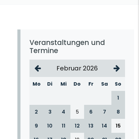
Veranstaltungen und
Termine
Februar 2026
Mo
Di
Mi
Do
Fr
Sa
So
1
2
3
4
5
6
7
8
9
10
11
12
13
14
15