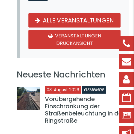
ALLE VERANSTALTUNGEN
VERANSTALTUNGEN
DRUCKANSICHT
Neueste Nachrichten
03. August 2026
GEMEINDE
Vorübergehende
Einschränkung der
Straßenbeleuchtung in der
Ringstraße