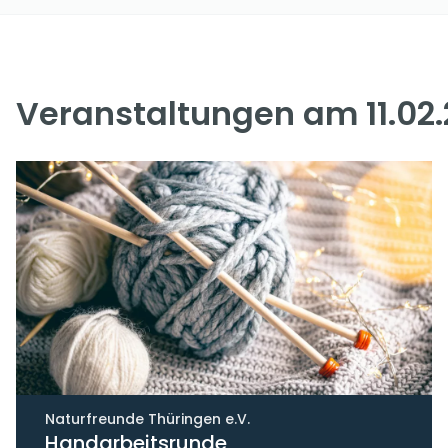
Veranstaltungen am 11.02
Naturfreunde Thüringen e.V.
Handarbeitsrunde