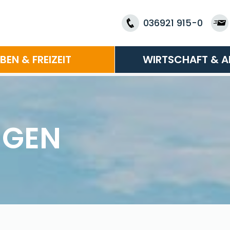
036921 915-0
EBEN & FREIZEIT
WIRTSCHAFT & A
NGEN