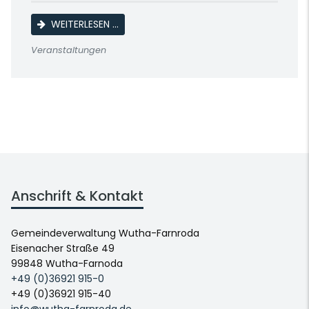
KAFFEENACHMITTAG SENIORENORTSGRUP
WEITERLESEN …
Veranstaltungen
Anschrift & Kontakt
Gemeindeverwaltung Wutha-Farnroda
Eisenacher Straße 49
99848 Wutha-Farnoda
+49 (0)36921 915-0
+49 (0)36921 915-40
info@wutha-farnroda.de