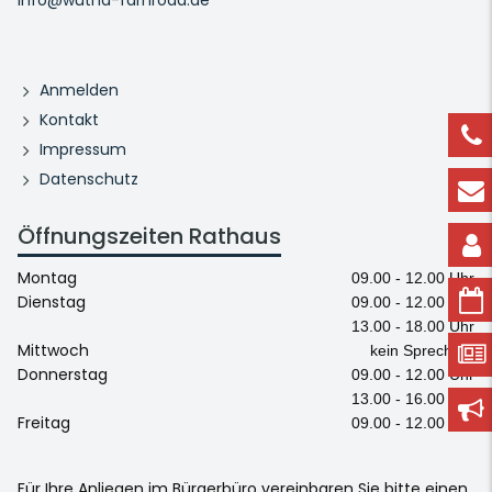
Anmelden
Kontakt
Impressum
Datenschutz
Öffnungszeiten Rathaus
Montag
09.00 - 12.00 Uhr
Dienstag
09.00 - 12.00 Uhr
13.00 - 18.00 Uhr
Mittwoch
kein Sprechtag
Donnerstag
09.00 - 12.00 Uhr
13.00 - 16.00 Uhr
Freitag
09.00 - 12.00 Uhr
Für Ihre Anliegen im Bürgerbüro vereinbaren Sie bitte einen