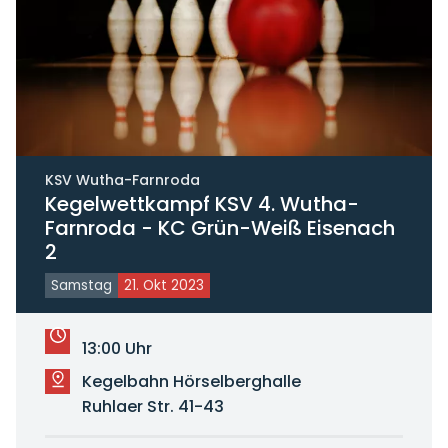
KSV Wutha-Farnroda
Kegelwettkampf KSV 4. Wutha-
Farnroda - KC Grün-Weiß Eisenach
2
Samstag
21. Okt 2023
13:00 Uhr
Kegelbahn Hörselberghalle
Ruhlaer Str. 41-43