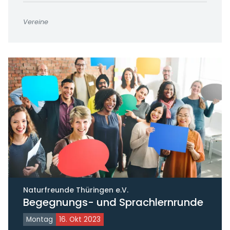
Vereine
Naturfreunde Thüringen e.V.
Begegnungs- und Sprachlernrunde
Montag
16. Okt 2023