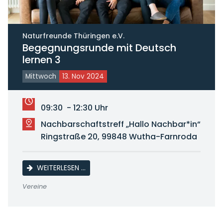
Naturfreunde Thüringen e.V.
Begegnungsrunde mit Deutsch
lernen 3
Mittwoch
13. Nov 2024
09:30 - 12:30 Uhr
Nachbarschaftstreff „Hallo Nachbar*in“
Ringstraße 20, 99848 Wutha-Farnroda
BEGEGNUNGSRUNDE MIT DEUTSCH LERNEN
WEITERLESEN …
Vereine