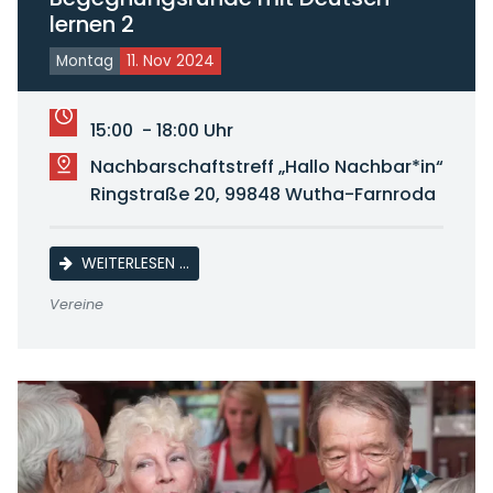
lernen 2
Montag
11. Nov 2024
15:00 - 18:00 Uhr
Nachbarschaftstreff „Hallo Nachbar*in“
Ringstraße 20, 99848 Wutha-Farnroda
BEGEGNUNGSRUNDE MIT DEUTSCH LERNEN
WEITERLESEN …
Vereine