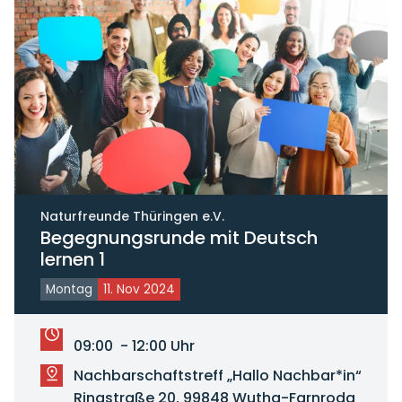
Naturfreunde Thüringen e.V.
Begegnungsrunde mit Deutsch
lernen 1
Montag
11. Nov 2024
09:00 - 12:00 Uhr
Nachbarschaftstreff „Hallo Nachbar*in“
Ringstraße 20, 99848 Wutha-Farnroda