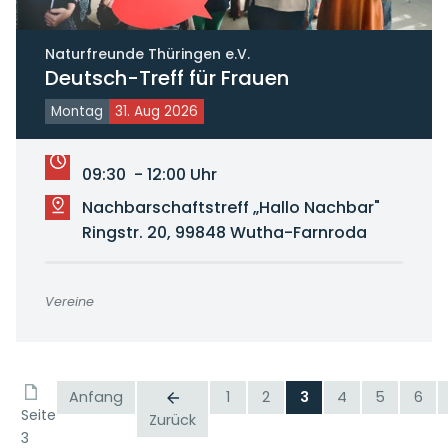
Naturfreunde Thüringen e.V.
Deutsch-Treff für Frauen
Montag
31. Aug 2026
09:30 - 12:00 Uhr
Nachbarschaftstreff „Hallo Nachbar"
Ringstr. 20, 99848 Wutha-Farnroda
Vereine
Anfang
1
2
3
4
5
6
Seite
Zurück
3