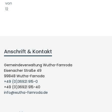
von
12
Anschrift & Kontakt
Gemeindeverwaltung Wutha-Farnroda
Eisenacher Straße 49
99848 Wutha-Farnoda
+49 (0)36921 915-0
+49 (0)36921 915-40
info@wutha-farnroda.de