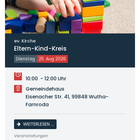
ev. Kirche
Eltern-Kind-Kreis
Dienstag
25. Aug 2026
10:00 - 12:00 Uhr
Gemeindehaus
Eisenacher Str. 41, 99848 Wutha-
Farnroda
ELTERN-KIND-KREIS
WEITERLESEN …
Veranstaltungen