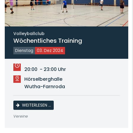
Volleyballclub
Wöchentliches Training
Dienstag
03. Dez 2024
20:00 - 23:00 Uhr
Hörselberghalle
Wutha-Farnroda
WÖCHENTLICHES TRAINING
WEITERLESEN …
Vereine